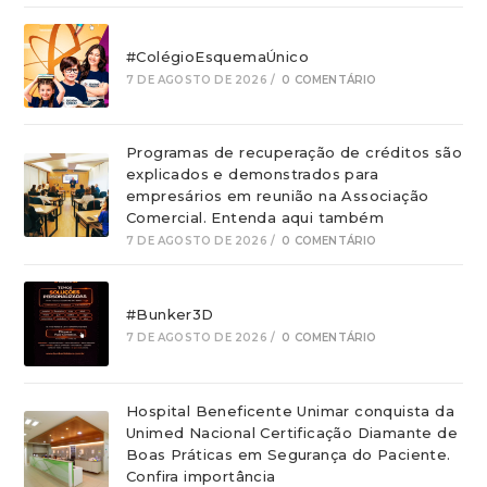
#ColégioEsquemaÚnico
7 DE AGOSTO DE 2026
/
0 COMENTÁRIO
Programas de recuperação de créditos são
explicados e demonstrados para
empresários em reunião na Associação
Comercial. Entenda aqui também
7 DE AGOSTO DE 2026
/
0 COMENTÁRIO
#Bunker3D
7 DE AGOSTO DE 2026
/
0 COMENTÁRIO
Hospital Beneficente Unimar conquista da
Unimed Nacional Certificação Diamante de
Boas Práticas em Segurança do Paciente.
Confira importância