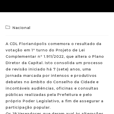
Nacional
A CDL Florianópolis comemora o resultado da
votação em 1º turno do Projeto de Lei
Complementar nº 1.911/2022, que altera o Plano
Diretor da Capital. Isto consolida um processo
de revisão iniciado há 7 (sete) anos, uma
jornada marcada por intensos e produtivos
debates no âmbito do Conselho da Cidade e
incontáveis audiências, oficinas e consultas
públicas realizadas pela Prefeitura e pelo
próprio Poder Legislativo, a fim de assegurar a
participação popular.
Os 19 Vereadores que deram aval às alterações