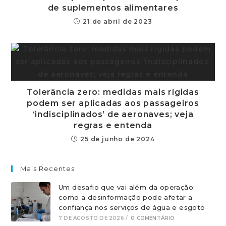
de suplementos alimentares
21 de abril de 2023
Tolerância zero: medidas mais rígidas
podem ser aplicadas aos passageiros
‘indisciplinados’ de aeronaves; veja
regras e entenda
25 de junho de 2024
Mais Recentes
Um desafio que vai além da operação:
como a desinformação pode afetar a
confiança nos serviços de água e esgoto
7 DE AGOSTO DE 2026
/
0 COMENTÁRIO