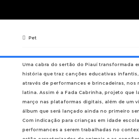
Pet
Uma cabra do sertão do Piauí transformada e
história que traz canções educativas infanti
através de performances e brincadeiras, nos 
latina. Assim é a Fada Cabrinha, projeto que 
março nas plataformas digitais, além de um v
álbum que será lançado ainda no primeiro se
Com indicação para crianças em idade escol
performances a serem trabalhadas no contex