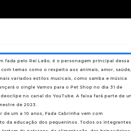
m fada pelo Rei Leão, é o personagem principal dessa
s, com temas como o respeito aos animais, amor, saúde
mais variados estilos musicais, como samba e música
lançará o single Vamos para o Pet Shop no dia 31 de
ideoclipe no canal do YouTube. A faixa fará parte de u
mestre de 2023.
ar de um a 10 anos, Fada Cabrinha vem com
to da educação dos pequeninos. Todos os integrante