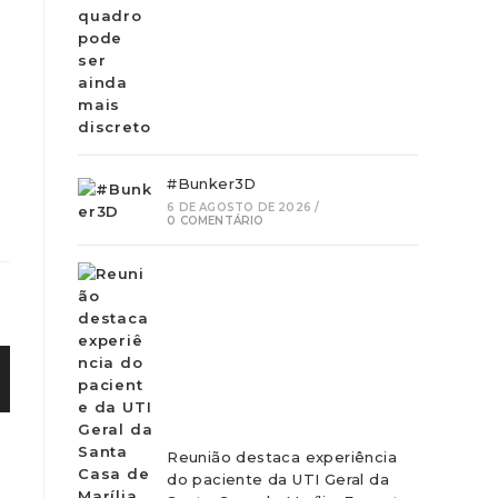
#Bunker3D
6 DE AGOSTO DE 2026
/
0 COMENTÁRIO
Reunião destaca experiência
do paciente da UTI Geral da