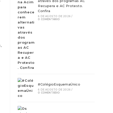
,
através dos programas AC
Recupera e AC Protesto.
Confira
6 DE AGOSTO DE 2026
/
0 COMENTÁRIO
,
#ColégioEsquemaÚnico
6 DE AGOSTO DE 2026
/
0 COMENTÁRIO