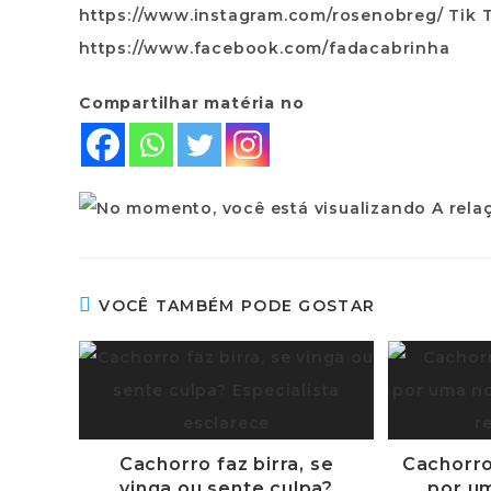
https://www.instagram.com/rosenobreg/ Tik 
https://www.facebook.com/fadacabrinha
Compartilhar matéria no
VOCÊ TAMBÉM PODE GOSTAR
Cachorro faz birra, se
Cachorro
vinga ou sente culpa?
por u