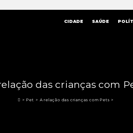
CIDADE
SAÚDE
POLÍT
relação das crianças com P
>
Pet
>
A relação das crianças com Pets
>