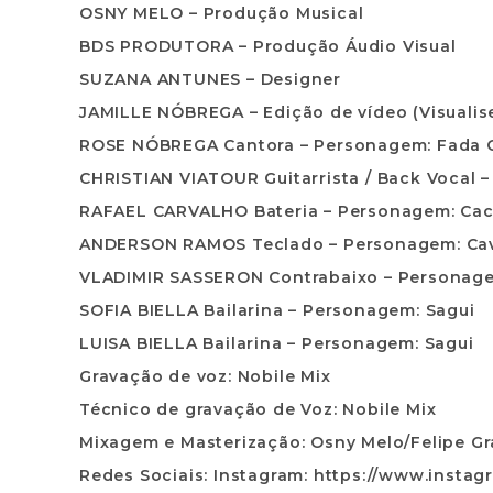
OSNY MELO –
Produção Musical
BDS PRODUTORA –
Produção Áudio Visual
SUZANA ANTUNES –
Designer
JAMILLE NÓBREGA –
Edição de vídeo (Visualis
ROSE NÓBREGA Cantora –
Personagem: Fada 
CHRISTIAN VIATOUR Guitarrista / Back Vocal 
RAFAEL CARVALHO Bateria –
Personagem: Cac
ANDERSON RAMOS Teclado –
Personagem: Ca
VLADIMIR SASSERON Contrabaixo –
Personage
SOFIA BIELLA Bailarina –
Personagem: Sagui
LUISA BIELLA Bailarina –
Personagem: Sagui
Gravação de voz:
Nobile Mix
Técnico de gravação de Voz:
Nobile Mix
Mixagem e Masterização:
Osny Melo/Felipe Gr
Redes Sociais:
Instagram: https://www.instag