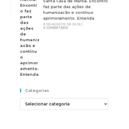
Santa Casa de Marília. Encontro
faz parte das ações de
humanizacão e contínuo
aprimoramento. Entenda
6 DE AGOSTO DE 2026
/
0 COMENTÁRIO
Categorias