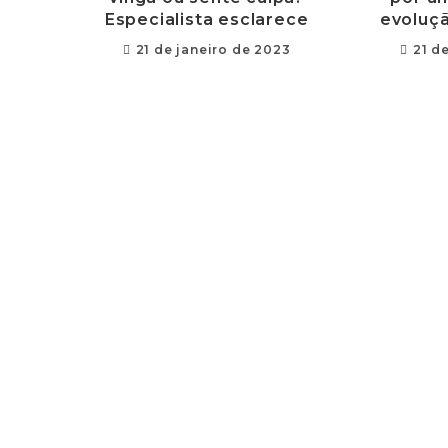
Especialista esclarece
evoluçã
21 de janeiro de 2023
21 d