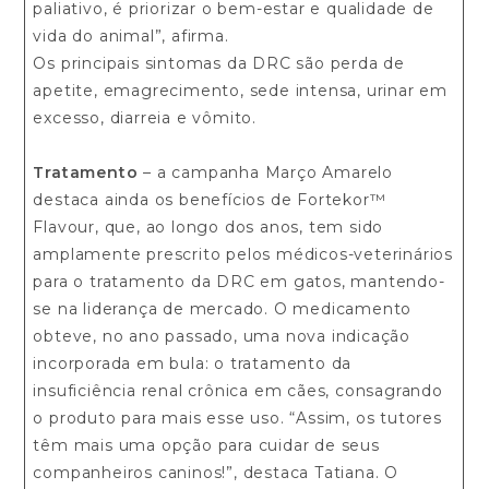
paliativo, é priorizar o bem-estar e qualidade de
vida do animal”, afirma.
Os principais sintomas da DRC são perda de
apetite, emagrecimento, sede intensa, urinar em
excesso, diarreia e vômito.
Tratamento
– a campanha Março Amarelo
destaca ainda os benefícios de Fortekor™
Flavour, que, ao longo dos anos, tem sido
amplamente prescrito pelos médicos-veterinários
para o tratamento da DRC em gatos, mantendo-
se na liderança de mercado. O medicamento
obteve, no ano passado, uma nova indicação
incorporada em bula: o tratamento da
insuficiência renal crônica em cães, consagrando
o produto para mais esse uso. “Assim, os tutores
têm mais uma opção para cuidar de seus
companheiros caninos!”, destaca Tatiana. O