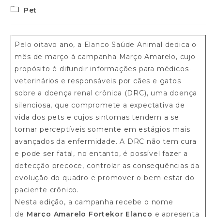
Pet
Pelo oitavo ano, a Elanco Saúde Animal dedica o
mês de março à campanha Março Amarelo, cujo
propósito é difundir informações para médicos-
veterinários e responsáveis por cães e gatos
sobre a doença renal crônica (DRC), uma doença
silenciosa, que compromete a expectativa de
vida dos pets e cujos sintomas tendem a se
tornar perceptíveis somente em estágios mais
avançados da enfermidade. A DRC não tem cura
e pode ser fatal, no entanto, é possível fazer a
detecção precoce, controlar as consequências da
evolução do quadro e promover o bem-estar do
paciente crônico.
Nesta edição, a campanha recebe o nome
de
Março Amarelo Fortekor Elanco
e apresenta