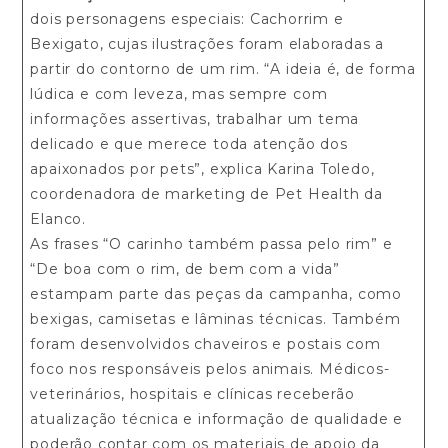
dois personagens especiais: Cachorrim e
Bexigato, cujas ilustrações foram elaboradas a
partir do contorno de um rim. “A ideia é, de forma
lúdica e com leveza, mas sempre com
informações assertivas, trabalhar um tema
delicado e que merece toda atenção dos
apaixonados por pets”, explica Karina Toledo,
coordenadora de marketing de Pet Health da
Elanco.
As frases “O carinho também passa pelo rim” e
“De boa com o rim, de bem com a vida”
estampam parte das peças da campanha, como
bexigas, camisetas e lâminas técnicas. Também
foram desenvolvidos chaveiros e postais com
foco nos responsáveis pelos animais. Médicos-
veterinários, hospitais e clínicas receberão
atualização técnica e informação de qualidade e
poderão contar com os materiais de apoio da