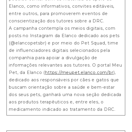
Elanco, como informativos, convites editáveis,
entre outros, para promoverem eventos de
conscientização dos tutores sobre a DRC.
A campanha contempla os meios digitais, com
posts no Instagram da Elanco dedicado aos pets
(@elancopetsbr) e por meio do Pet Squad, time
de influenciadores digitais selecionados pela
companhia para apoiar a divulgação de
informações relevantes aos tutores. O portal Meu
Pet, da Elanco (
https://meupet.elanco.com/br
),
dedicado aos responsáveis por cães e gatos que
buscam orientação sobre a saúde e bem-estar
dos seus pets, ganhará uma nova seção dedicada
aos produtos terapêuticos e, entre eles, o
medicamento indicado ao tratamento da DRC.