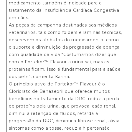
medicamento também é indicado para o
tratamento da Insuficiência Cardíaca Congestiva
em cães.
As peças da campanha destinadas aos médicos-
veterinários, tais como folders e lâminas técnicas,
descrevem os atributos do medicamento, como
o suporte à diminuição da progressão da doença
com qualidade de vida “Costumamos dizer que
com o Fortekor™ Flavour a urina sai, mas as
proteínas ficam. Isso é fundamental para a saúde
dos pets”, comenta Karina.
O princípio ativo de Fortekor™ Flavour é o
Cloridrato de Benazepril que oferece muitos
benefícios no tratamento da DRC: reduz a perda
de proteína pela urina, que provoca lesão renal,
diminui a retenção de fluidos, retarda a
progressão da DRC, diminui a fibrose renal, alivia
sintomas como a tosse, reduz a hipertensão