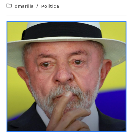
dmarilia
/
Política