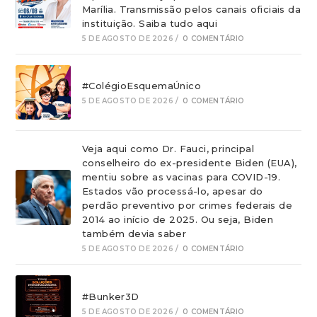
Marília. Transmissão pelos canais oficiais da
instituição. Saiba tudo aqui
5 DE AGOSTO DE 2026
/
0 COMENTÁRIO
#ColégioEsquemaÚnico
5 DE AGOSTO DE 2026
/
0 COMENTÁRIO
Veja aqui como Dr. Fauci, principal
conselheiro do ex-presidente Biden (EUA),
mentiu sobre as vacinas para COVID-19.
Estados vão processá-lo, apesar do
perdão preventivo por crimes federais de
2014 ao início de 2025. Ou seja, Biden
também devia saber
5 DE AGOSTO DE 2026
/
0 COMENTÁRIO
#Bunker3D
5 DE AGOSTO DE 2026
/
0 COMENTÁRIO