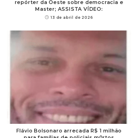
repórter da Oeste sobre democracia e
Master; ASSISTA VÍDEO:
13 de abril de 2026
Flávio Bolsonaro arrecada R$ 1 milhão
para famílias de policiais m0rtos