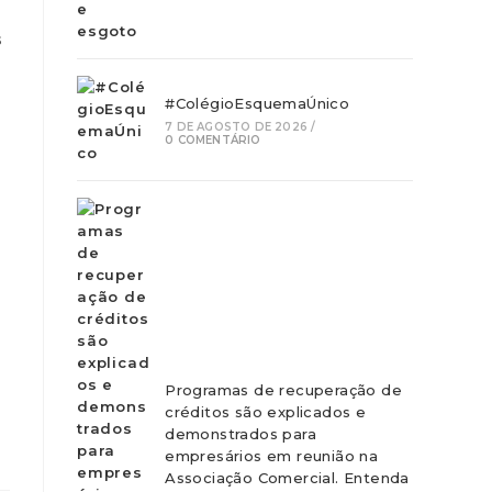
s
#ColégioEsquemaÚnico
7 DE AGOSTO DE 2026
/
0 COMENTÁRIO
Programas de recuperação de
créditos são explicados e
demonstrados para
empresários em reunião na
Associação Comercial. Entenda