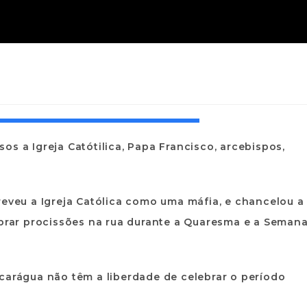
s a Igreja Catótilica, Papa Francisco, arcebispos,
reveu a Igreja Católica como uma máfia, e chancelou a
ebrar procissões na rua durante a Quaresma e a Seman
carágua não têm a liberdade de celebrar o período