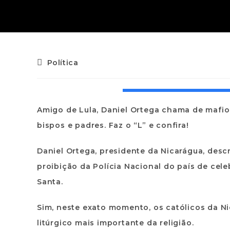
Política
Amigo de Lula, Daniel Ortega chama de mafioso
bispos e padres. Faz o “L” e confira!
Daniel Ortega, presidente da Nicarágua, desc
proibição da Polícia Nacional do país de cel
Santa.
Sim, neste exato momento, os católicos da Ni
litúrgico mais importante da religião.