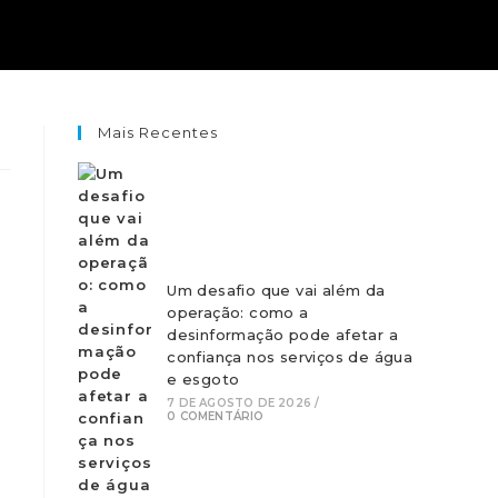
Mais Recentes
Um desafio que vai além da
operação: como a
desinformação pode afetar a
confiança nos serviços de água
a
e esgoto
7 DE AGOSTO DE 2026
/
0 COMENTÁRIO