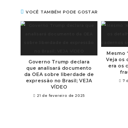
VOCÊ TAMBÉM PODE GOSTAR
Mesmo ‘
Veja os
Governo Trump declara
era os 
que analisará documento
fr
da OEA sobre liberdade de
expressão no Brasil; VEJA
7 
VÍDEO
21 de fevereiro de 2025