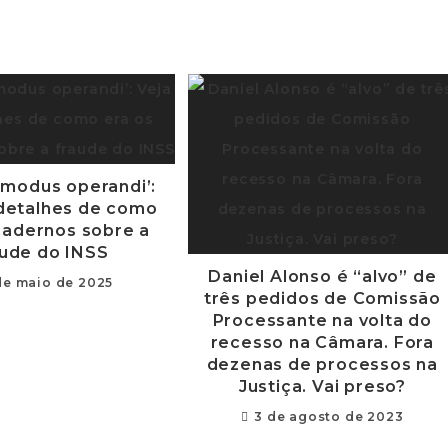
modus operandi’:
 detalhes de como
cadernos sobre a
aude do INSS
Daniel Alonso é “alvo” de
de maio de 2025
três pedidos de Comissão
Processante na volta do
recesso na Câmara. Fora
dezenas de processos na
Justiça. Vai preso?
3 de agosto de 2023