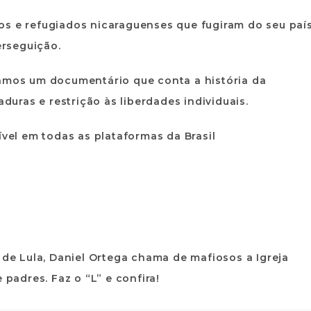
os e refugiados nicaraguenses que fugiram do seu paí
erseguição.
ramos um documentário que conta a história da
aduras e restrição às liberdades individuais.
ível em todas as plataformas da Brasil