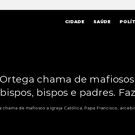
CIDADE
SAÚDE
POLÍT
 Ortega chama de mafiosos a
bispos, bispos e padres. Faz 
 chama de mafiosos a Igreja Católica, Papa Francisco, arcebisp