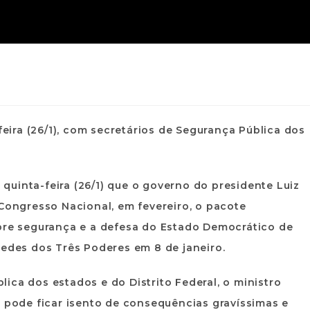
feira (26/1), com secretários de Segurança Pública dos
a quinta-feira (26/1) que o governo do presidente Luiz
 Congresso Nacional, em fevereiro, o pacote
obre segurança e a defesa do Estado Democrático de
sedes dos Três Poderes em 8 de janeiro.
ica dos estados e do Distrito Federal, o ministro
o pode ficar isento de consequências gravíssimas e