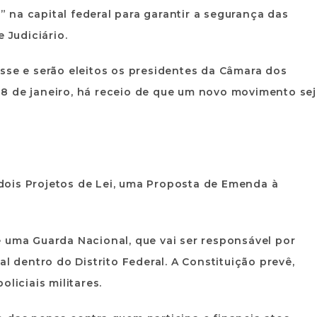
na capital federal para garantir a segurança das
 Judiciário.
sse e serão eleitos os presidentes da Câmara dos
8 de janeiro, há receio de que um novo movimento se
ois Projetos de Lei, uma Proposta de Emenda à
 uma Guarda Nacional, que vai ser responsável por
l dentro do Distrito Federal. A Constituição prevê,
liciais militares.