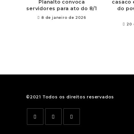
Planalto convoca
casaco 
servidores para ato do 8/1
do po
8 de janeiro de 2026
20 
©2021 Todos os direitos reservados