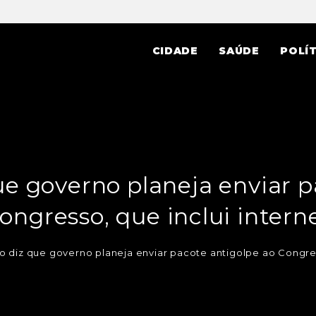
CIDADE
SAÚDE
POLÍT
ue governo planeja enviar p
ongresso, que inclui intern
o diz que governo planeja enviar pacote antigolpe ao Congres