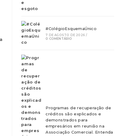
#ColégioEsquemaÚnico
7 DE AGOSTO DE 2026
/
ja
0 COMENTÁRIO
Programas de recuperação de
créditos são explicados e
demonstrados para
empresários em reunião na
Associação Comercial. Entenda