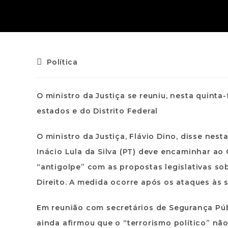
Política
O ministro da Justiça se reuniu, nesta quinta-
estados e do Distrito Federal
O ministro da Justiça, Flávio Dino, disse nest
Inácio Lula da Silva (PT) deve encaminhar ao
“antigolpe” com as propostas legislativas s
Direito. A medida ocorre após os ataques às 
Em reunião com secretários de Segurança Públ
ainda afirmou que o “terrorismo político” nã