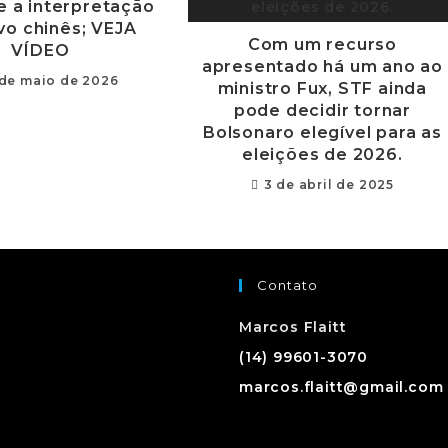
e a interpretação
vo chinês; VEJA
Com um recurso
VÍDEO
apresentado há um ano ao
de maio de 2026
ministro Fux, STF ainda
pode decidir tornar
Bolsonaro elegível para as
eleições de 2026.
3 de abril de 2025
Contato
Marcos Flaitt
(14) 99601-3070
marcos.flaitt@gmail.com