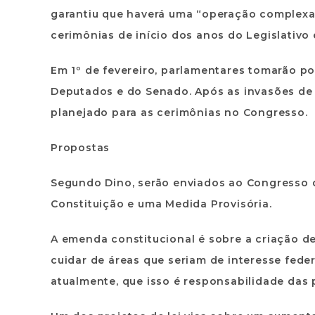
garantiu que haverá uma “operação complexa” 
cerimônias de início dos anos do Legislativo e
Em 1º de fevereiro, parlamentares tomarão po
Deputados e do Senado. Após as invasões de 
planejado para as cerimônias no Congresso.
Propostas
Segundo Dino, serão enviados ao Congresso d
Constituição e uma Medida Provisória.
A emenda constitucional é sobre a criação de
cuidar de áreas que seriam de interesse federa
atualmente, que isso é responsabilidade das po