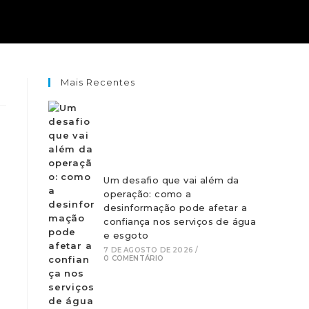
Mais Recentes
Um desafio que vai além da
operação: como a
desinformação pode afetar a
confiança nos serviços de água
e esgoto
7 DE AGOSTO DE 2026
/
0 COMENTÁRIO