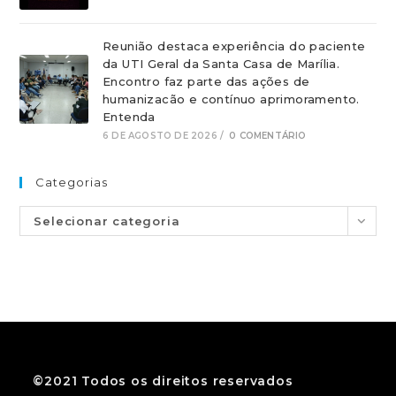
Reunião destaca experiência do paciente
da UTI Geral da Santa Casa de Marília.
Encontro faz parte das ações de
humanizacão e contínuo aprimoramento.
Entenda
6 DE AGOSTO DE 2026
/
0 COMENTÁRIO
Categorias
Selecionar categoria
©2021 Todos os direitos reservados