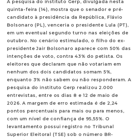
A pesquisa do instituto Gerp, divulgada nesta
quinta-feira (14), mostra que o senador e pré-
candidato à presidência da República, Flávio
Bolsonaro (PL), venceria o presidente Lula (PT),
em um eventual segundo turno nas eleições de
outubro. No cenário estimulado, o filho do ex-
presidente Jair Bolsonaro aparece com 50% das
intenções de voto, contra 43% do petista. Os
eleitores que declaram que não votariam em
nenhum dos dois candidatos somam 5%,
enquanto 3% não sabem ou não responderam. A
pesquisa do instituto Gerp realizou 2.000
entrevistas, entre os dias 8 e 12 de maio de
2026. A margem de erro estimada é de 2,24
pontos percentuais para mais ou para menos,
com um nível de confiança de 95,55%. O
levantamento possui registro no Tribunal
Superior Eleitoral (TSE) sob o número BR-