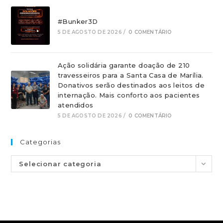
#Bunker3D
5 DE AGOSTO DE 2026
/
0 COMENTÁRIO
Ação solidária garante doação de 210
travesseiros para a Santa Casa de Marília.
Donativos serão destinados aos leitos de
internação. Mais conforto aos pacientes
atendidos
5 DE AGOSTO DE 2026
/
0 COMENTÁRIO
Categorias
Selecionar categoria