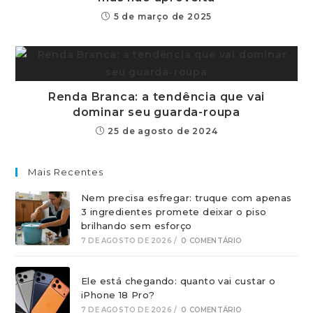
5 de março de 2025
Renda Branca: a tendência que vai
dominar seu guarda-roupa
25 de agosto de 2024
Mais Recentes
Nem precisa esfregar: truque com apenas
3 ingredientes promete deixar o piso
brilhando sem esforço
7 DE AGOSTO DE 2026
/
0 COMENTÁRIO
Ele está chegando: quanto vai custar o
iPhone 18 Pro?
7 DE AGOSTO DE 2026
/
0 COMENTÁRIO