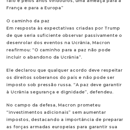
falo e pelos anos vindouros, uma ameaça para a
França e para a Europa”
O caminho da paz
Em resposta às expectativas criadas por Trump
de que seria suficiente observar passivamente o
desenrolar dos eventos na Ucrânia, Macron
reafirmou: “O caminho para a paz não pode
incluir o abandono da Ucrânia”.
Ele declarou que qualquer acordo deve respeitar
os direitos soberanos do país e não pode ser
imposto sob pressão russa. “A paz deve garantir
à Ucrânia segurança e dignidade”, defendeu.
No campo da defesa, Macron prometeu
“investimentos adicionais” sem aumentar
impostos, destacando a importância de preparar
as forças armadas europeias para garantir sua