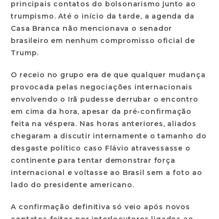
principais contatos do bolsonarismo junto ao
trumpismo. Até o início da tarde, a agenda da
Casa Branca não mencionava o senador
brasileiro em nenhum compromisso oficial de
Trump.
O receio no grupo era de que qualquer mudança
provocada pelas negociações internacionais
envolvendo o Irã pudesse derrubar o encontro
em cima da hora, apesar da pré-confirmação
feita na véspera. Nas horas anteriores, aliados
chegaram a discutir internamente o tamanho do
desgaste político caso Flávio atravessasse o
continente para tentar demonstrar força
internacional e voltasse ao Brasil sem a foto ao
lado do presidente americano.
A confirmação definitiva só veio após novos
contatos feitos por interlocutores ligados ao