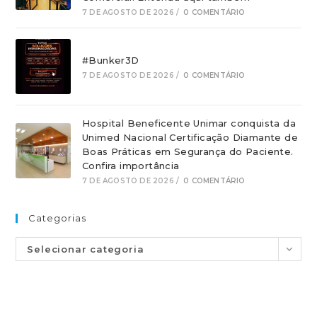
7 DE AGOSTO DE 2026
/
0 COMENTÁRIO
#Bunker3D
7 DE AGOSTO DE 2026
/
0 COMENTÁRIO
Hospital Beneficente Unimar conquista da
Unimed Nacional Certificação Diamante de
Boas Práticas em Segurança do Paciente.
Confira importância
7 DE AGOSTO DE 2026
/
0 COMENTÁRIO
Categorias
Selecionar categoria