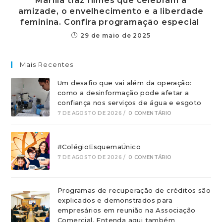
Marília traz filmes que celebram a
amizade, o envelhecimento e a liberdade
feminina. Confira programação especial
29 de maio de 2025
Mais Recentes
Um desafio que vai além da operação:
como a desinformação pode afetar a
confiança nos serviços de água e esgoto
7 DE AGOSTO DE 2026
/
0 COMENTÁRIO
#ColégioEsquemaÚnico
7 DE AGOSTO DE 2026
/
0 COMENTÁRIO
Programas de recuperação de créditos são
explicados e demonstrados para
empresários em reunião na Associação
Comercial. Entenda aqui também