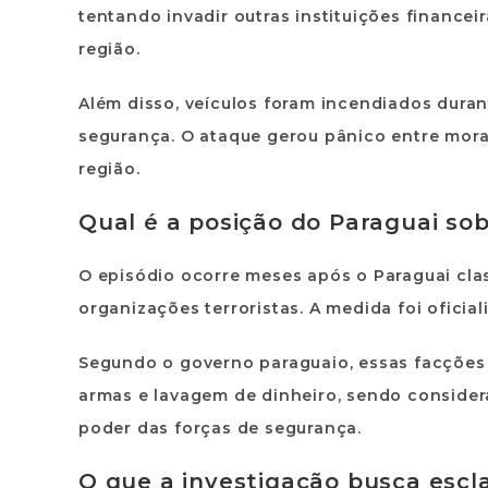
tentando invadir outras instituições financei
região.
Além disso, veículos foram incendiados durant
segurança. O ataque gerou pânico entre mora
região.
Qual é a posição do Paraguai so
O episódio ocorre meses após o Paraguai clas
organizações terroristas. A medida foi ofici
Segundo o governo paraguaio, essas facçõe
armas e lavagem de dinheiro
, sendo consider
poder das forças de segurança.
O que a investigação busca escl