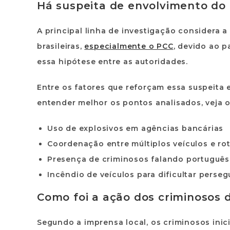
Há suspeita de envolvimento do 
A principal linha de investigação considera a
brasileiras,
especialmente o PCC
, devido ao p
essa hipótese entre as autoridades.
Entre os fatores que reforçam essa suspeita e
entender melhor os pontos analisados, veja 
Uso de
explosivos em agências bancárias
Coordenação entre múltiplos veículos e ro
Presença de criminosos falando
português
Incêndio de veículos para dificultar perse
Como foi a ação dos criminosos 
Segundo a imprensa local, os criminosos ini