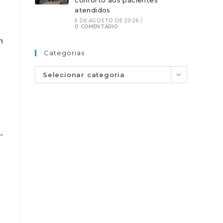
conforto aos pacientes
atendidos
5 DE AGOSTO DE 2026
/
0 COMENTÁRIO
m
Categorias
Selecionar categoria
-