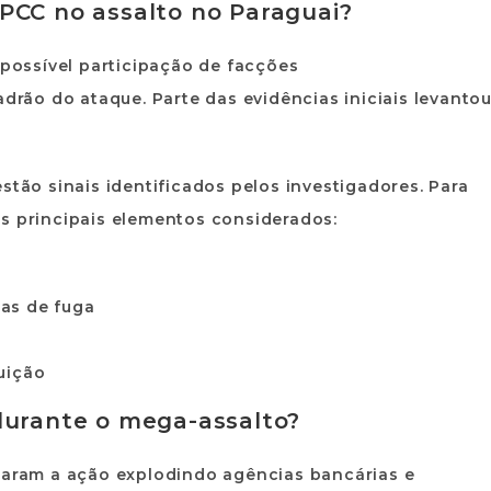
PCC no assalto no Paraguai?
 possível participação de facções
adrão do ataque. Parte das evidências iniciais levanto
stão sinais identificados pelos investigadores. Para
os principais elementos considerados:
tas de fuga
guição
durante o mega-assalto?
ciaram a ação explodindo agências bancárias e