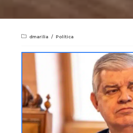
dmarilia
/
Política