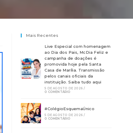
Mais Recentes
Live Especial com homenagem
ao Dia dos Pais, McDia Feliz e
campanha de doações é
promovida hoje pela Santa
Casa de Marília. Transmissão
pelos canais oficiais da
instituição. Saiba tudo aqui
5 DE AGOSTO DE 2026
/
0 COMENTÁRIO
#ColégioEsquemaÚnico
5 DE AGOSTO DE 2026
/
0 COMENTÁRIO