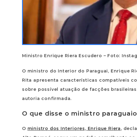
Ministro Enrique Riera Escudero – Foto: Insta
O
ministro do Interior do Paraguai, Enrique Ri
Rita
apresenta características compatíveis 
sobre possível atuação de
facções brasileiras
autoria confirmada.
O que disse o ministro paraguai
O
ministro dos Interiores, Enrique Riera
, decl