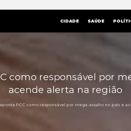
CIDADE
SAÚDE
POLÍTI
C como responsável por meg
acende alerta na região
 aponta PCC como responsável por mega-assalto no país e ac