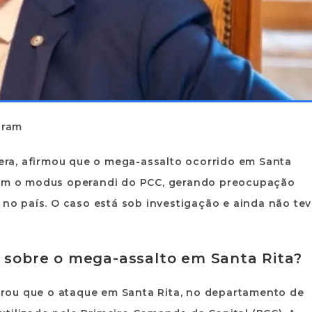
gram
era
, afirmou que o
mega-assalto
ocorrido em
Santa
com o
modus operandi do PCC
, gerando preocupação
no país. O caso está sob investigação e ainda não te
o sobre o mega-assalto em Santa Rita?
arou que o ataque em Santa Rita, no departamento de