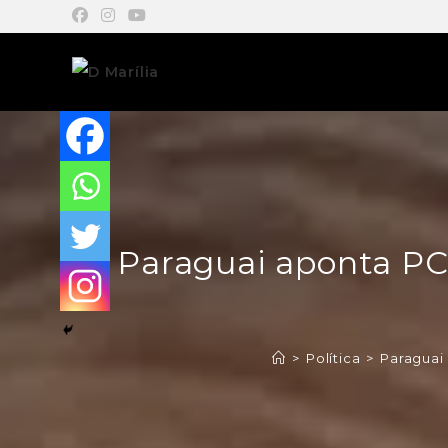
Paraguai aponta PC
>
Política
>
Paraguai