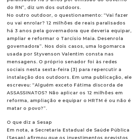
do RN”, diz um dos outdoors.
No outro outdoor, o questionamento: “Vai fazer
ou vai enrolar? 12 milhões de reais paralisados
há 3 anos pela governadora que deveria equipar,
ampliar e reformar o Tarcísio Maia. Desenrola
governadora”. Nos dois casos, uma logomarca
usada por Styvenson Valentim consta nas
mensagens. O próprio senador foi às redes
sociais nesta sexta-feira (3) para repercutir a
instalação dos outdoors. Em uma publicação, ele
escreveu: “Alguém exceto Fátima discorda de
ASSASSINATOS? Não aplicar os 12 milhões em
reforma, ampliação e equipar o HRTM é ou não é
matar o povo?”.
O que diz a Sesap
Em nota, a Secretaria Estadual de Saúde Pública
(Sesap) afirmou que os investimentos previstos