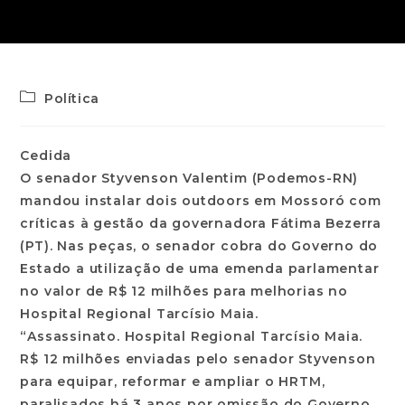
Política
Cedida
O senador Styvenson Valentim (Podemos-RN)
mandou instalar dois outdoors em Mossoró com
críticas à gestão da governadora Fátima Bezerra
(PT). Nas peças, o senador cobra do Governo do
Estado a utilização de uma emenda parlamentar
no valor de R$ 12 milhões para melhorias no
Hospital Regional Tarcísio Maia.
“Assassinato. Hospital Regional Tarcísio Maia.
R$ 12 milhões enviadas pelo senador Styvenson
para equipar, reformar e ampliar o HRTM,
paralisados há 3 anos por omissão do Governo