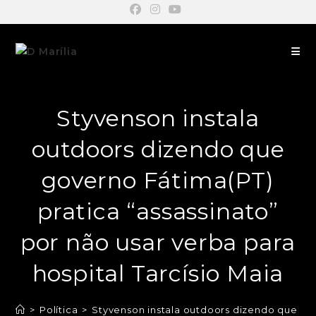
Styvenson instala
outdoors dizendo que
governo Fátima(PT)
pratica “assassinato”
por não usar verba para
hospital Tarcísio Maia
>
Política
>
Styvenson instala outdoors dizendo que gove