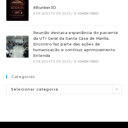
#Bunker3D
6 DE AGOSTO DE 2026
/
0 COMENTÁRIO
Reunião destaca experiência do paciente
da UTI Geral da Santa Casa de Marília.
Encontro faz parte das ações de
humanizacão e contínuo aprimoramento.
Entenda
6 DE AGOSTO DE 2026
/
0 COMENTÁRIO
Categorias
Selecionar categoria