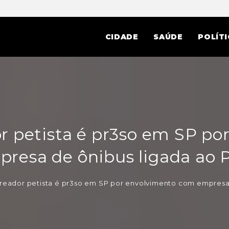
CIDADE
SAÚDE
POLÍTI
 petista é pr3so em SP po
presa de ônibus ligada ao 
eador petista é pr3so em SP por envolvimento com empresa