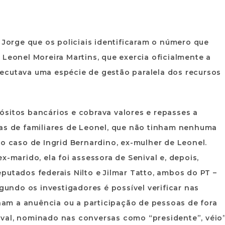
 Jorge que os policiais identificaram o número que
 Leonel Moreira Martins, que exercia oficialmente a
ecutava uma espécie de gestão paralela dos recursos
ósitos bancários e cobrava valores e repasses a
sas de familiares de Leonel, que não tinham nenhuma
 o caso de Ingrid Bernardino, ex-mulher de Leonel.
x-marido, ela foi assessora de Senival e, depois,
putados federais Nilto e Jilmar Tatto, ambos do PT –
egundo os investigadores é possível verificar nas
am a anuência ou a participação de pessoas de fora
val, nominado nas conversas como “presidente”, véio