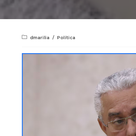
dmarilia
/
Política