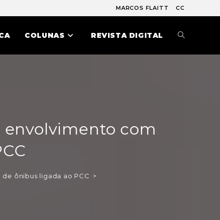
MARCOS FLAITT
CC
CA
COLUNAS
REVISTA DIGITAL
r envolvimento com
PCC
 de ônibus ligada ao PCC
>