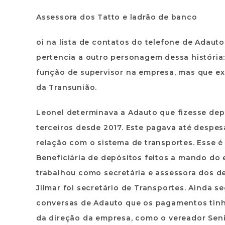
Assessora dos Tatto e ladrão de banco
oi na lista de contatos do telefone de Adauto
pertencia a outro personagem dessa história:
função de supervisor na empresa, mas que ex
da Transunião.
Leonel determinava a Adauto que fizesse dep
terceiros desde 2017. Este pagava até despe
relação com o sistema de transportes. Esse é
Beneficiária de depósitos feitos a mando do e
trabalhou como secretária e assessora dos de
Jilmar foi secretário de Transportes. Ainda s
conversas de Adauto que os pagamentos tinh
da direção da empresa, como o vereador Seni