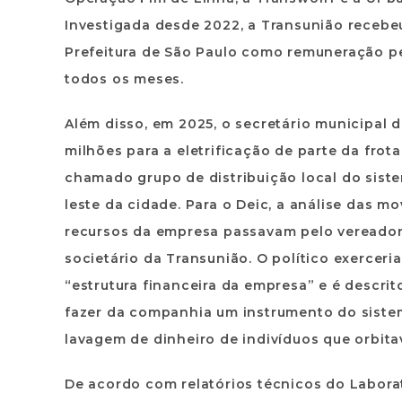
Investigada desde 2022, a Transunião recebeu
Prefeitura de São Paulo como remuneração pe
todos os meses.
Além disso, em 2025, o secretário municipal 
milhões para a eletrificação de parte da frot
chamado grupo de distribuição local do siste
leste da cidade. Para o Deic, a análise das m
recursos da empresa passavam pelo vereador,
societário da Transunião. O político exerceri
“estrutura financeira da empresa” e é descrit
fazer da companhia um instrumento do sistem
lavagem de dinheiro de indivíduos que orbit
De acordo com relatórios técnicos do Laborat