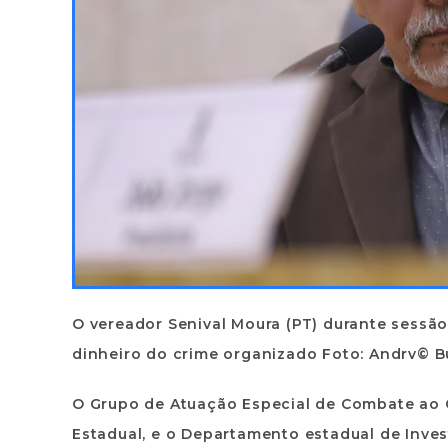
O vereador Senival Moura (PT) durante sessã
dinheiro do crime organizado Foto: Andrv© 
O Grupo de Atuação Especial de Combate ao C
Estadual, e o Departamento estadual de Investi