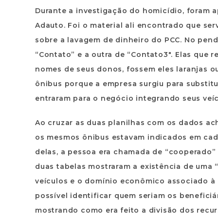
Durante a investigação do homicídio, foram 
Adauto. Foi o material ali encontrado que ser
sobre a lavagem de dinheiro do PCC. No pend
“Contato” e a outra de “Contato3″. Elas que 
nomes de seus donos, fossem eles laranjas o
ônibus porque a empresa surgiu para substitu
entraram para o negócio integrando seus veí
Ao cruzar as duas planilhas com os dados ac
os mesmos ônibus estavam indicados em cada
delas, a pessoa era chamada de “cooperado” e 
duas tabelas mostraram a existência de uma “
veículos e o domínio econômico associado à 
possível identificar quem seriam os beneficiá
mostrando como era feito a divisão dos recur