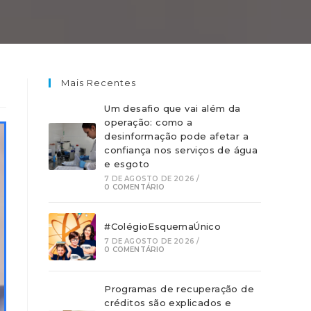
Mais Recentes
Um desafio que vai além da
operação: como a
desinformação pode afetar a
confiança nos serviços de água
e esgoto
7 DE AGOSTO DE 2026
/
0 COMENTÁRIO
#ColégioEsquemaÚnico
7 DE AGOSTO DE 2026
/
0 COMENTÁRIO
Programas de recuperação de
créditos são explicados e