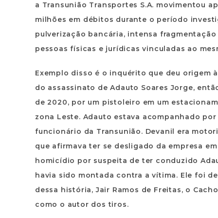
a Transunião Transportes S.A. movimentou a
milhões em débitos durante o período invest
pulverização bancária, intensa fragmentação
pessoas físicas e jurídicas vinculadas ao m
Exemplo disso é o inquérito que deu origem 
do assassinato de Adauto Soares Jorge, entã
de 2020, por um pistoleiro em um estacionam
zona Leste. Adauto estava acompanhado por 
funcionário da Transunião. Devanil era motor
que afirmava ter se desligado da empresa em 
homicídio por suspeita de ter conduzido Ada
havia sido montada contra a vítima. Ele foi
dessa história, Jair Ramos de Freitas, o Ca
como o autor dos tiros.