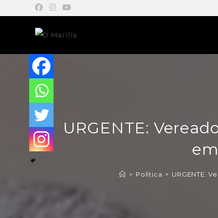
URGENTE: Vereador
em
>
Política
>
URGENTE: Ver