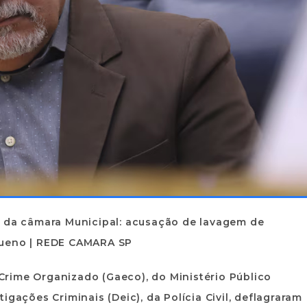
o da câmara Municipal: acusação de lavagem de
Bueno | REDE CAMARA SP
rime Organizado (Gaeco), do Ministério Público
gações Criminais (Deic), da Polícia Civil, deflagraram