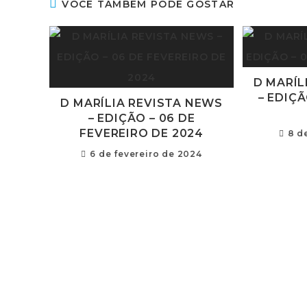
VOCÊ TAMBÉM PODE GOSTAR
D MARÍL
– EDIÇÃ
D MARÍLIA REVISTA NEWS
– EDIÇÃO – 06 DE
FEVEREIRO DE 2024
8 d
6 de fevereiro de 2024