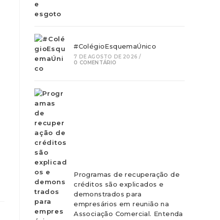
#ColégioEsquemaÚnico
7 DE AGOSTO DE 2026
/
0 COMENTÁRIO
Programas de recuperação de
créditos são explicados e
demonstrados para
empresários em reunião na
Associação Comercial. Entenda