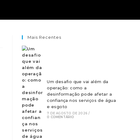
Mais Recentes
Um desafio que vai além da
operação: como a
desinformação pode afetar a
confiança nos serviços de água
e esgoto
7 DE AGOSTO DE 2026
/
0 COMENTÁRIO