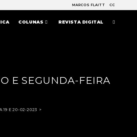
MARCOS FLAITT
CC
ICA
COLUNAS
REVISTA DIGITAL
GO E SEGUNDA-FEIRA
19 E 20-02-2023
>