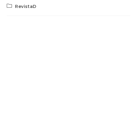
RevistaD