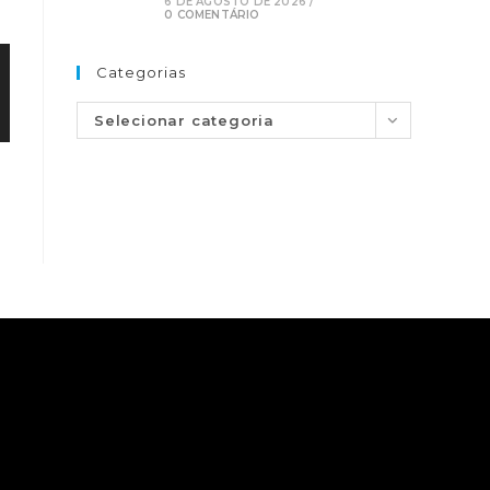
6 DE AGOSTO DE 2026
/
0 COMENTÁRIO
Categorias
Selecionar categoria