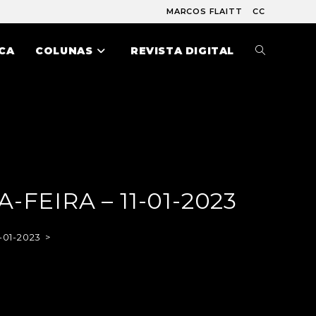
MARCOS FLAITT
CC
CA
COLUNAS
REVISTA DIGITAL
FEIRA – 11-01-2023
-01-2023
>