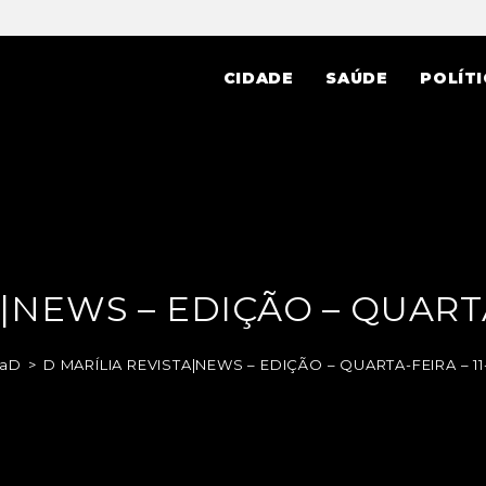
CIDADE
SAÚDE
POLÍTI
|NEWS – EDIÇÃO – QUARTA-
taD
>
D MARÍLIA REVISTA|NEWS – EDIÇÃO – QUARTA-FEIRA – 11