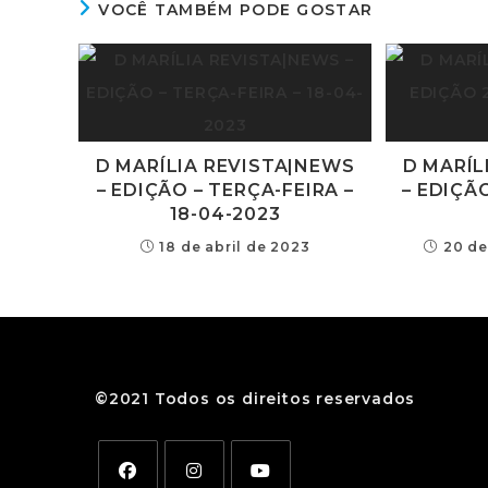
VOCÊ TAMBÉM PODE GOSTAR
D MARÍLIA REVISTA|NEWS
D MARÍL
– EDIÇÃO – TERÇA-FEIRA –
– EDIÇÃ
18-04-2023
18 de abril de 2023
20 d
©2021 Todos os direitos reservados