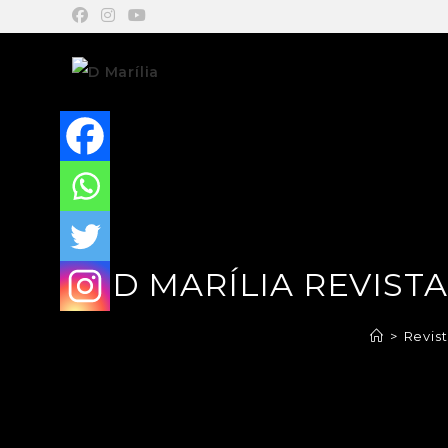
D MARÍLIA REVISTA
>
Revis