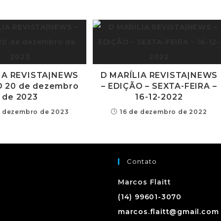
IA REVISTA|NEWS
D MARÍLIA REVISTA|NEWS
O 20 de dezembro
– EDIÇÃO – SEXTA-FEIRA –
de 2023
16-12-2022
e dezembro de 2023
16 de dezembro de 2022
Contato
Marcos Flaitt
(14) 99601-3070
marcos.flaitt@gmail.com