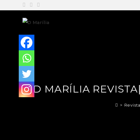
D MARÍLIA REVISTA
>
Revist