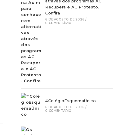
através dos programas AC
Recupera e AC Protesto.
Confira
6 DE AGOSTO DE 2026
/
0 COMENTÁRIO
#ColégioEsquemaÚnico
6 DE AGOSTO DE 2026
/
0 COMENTÁRIO