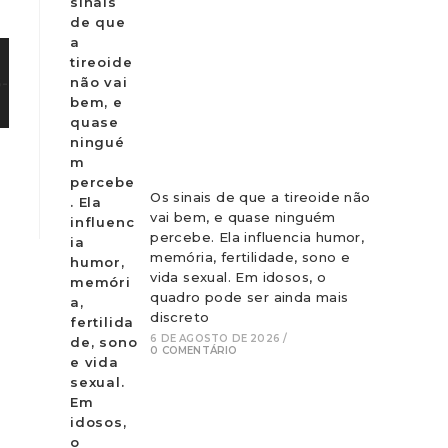
Os sinais de que a tireoide não
vai bem, e quase ninguém
percebe. Ela influencia humor,
memória, fertilidade, sono e
vida sexual. Em idosos, o
quadro pode ser ainda mais
discreto
6 DE AGOSTO DE 2026
/
0 COMENTÁRIO