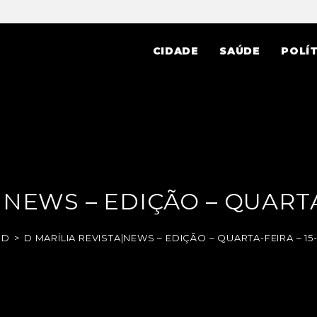
CIDADE
SAÚDE
POLÍT
|NEWS – EDIÇÃO – QUARTA-
aD
>
D MARÍLIA REVISTA|NEWS – EDIÇÃO – QUARTA-FEIRA – 15