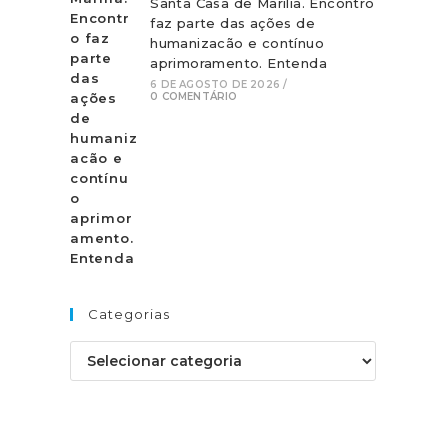
Santa Casa de Marília. Encontro
faz parte das ações de
humanizacão e contínuo
aprimoramento. Entenda
6 DE AGOSTO DE 2026
/
0 COMENTÁRIO
Categorias