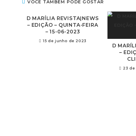
VOCÊ TAMBÉM PODE GOSTAR
D MARÍLIA REVISTA|NEWS
– EDIÇÃO – QUINTA-FEIRA
– 15-06-2023
15 de junho de 2023
D MARÍL
– EDI
CL
23 de