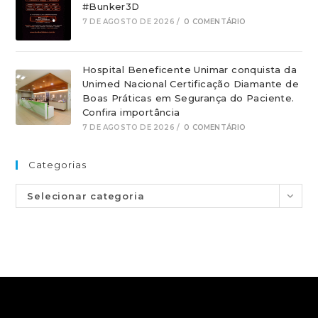
#Bunker3D
7 DE AGOSTO DE 2026
/
0 COMENTÁRIO
Hospital Beneficente Unimar conquista da
Unimed Nacional Certificação Diamante de
Boas Práticas em Segurança do Paciente.
Confira importância
7 DE AGOSTO DE 2026
/
0 COMENTÁRIO
Categorias
Selecionar categoria