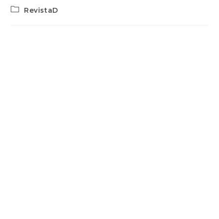
RevistaD