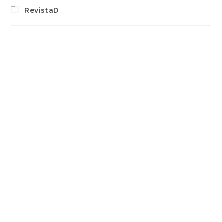
RevistaD