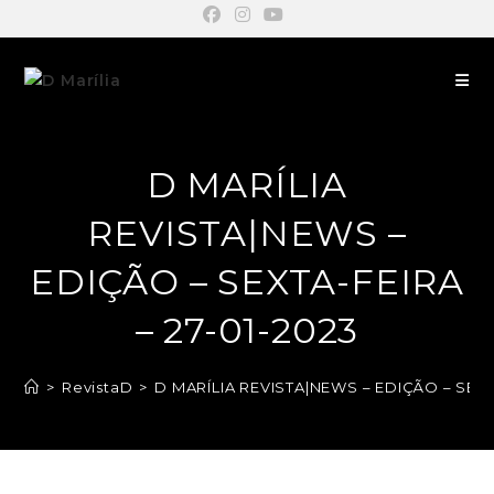
D MARÍLIA
REVISTA|NEWS –
EDIÇÃO – SEXTA-FEIRA
– 27-01-2023
>
RevistaD
>
D MARÍLIA REVISTA|NEWS – EDIÇÃO – SEXTA