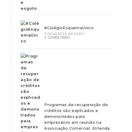
#ColégioEsquemaÚnico
7 DE AGOSTO DE 2026
/
0 COMENTÁRIO
Programas de recuperação de
créditos são explicados e
demonstrados para
empresários em reunião na
Associação Comercial. Entenda