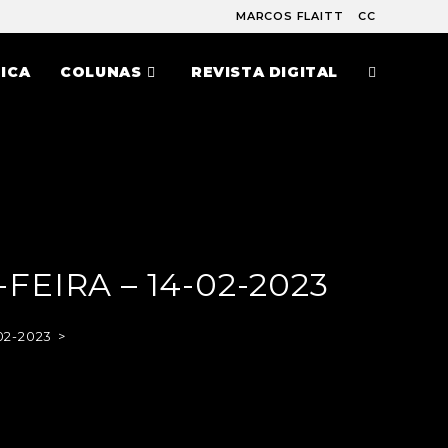
MARCOS FLAITT
CC
ICA
COLUNAS
REVISTA DIGITAL
FEIRA – 14-02-2023
02-2023
>