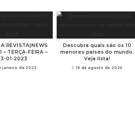
IA REVISTA|NEWS
Descubra quais são os 10
O – TERÇA-FEIRA –
menores países do mundo.
03-01-2023
Veja lista!
e janeiro de 2023
16 de agosto de 2024