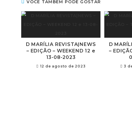
VOCÊ TAMBÉM PODE GOSTAR
D MARÍLIA REVISTA|NEWS
D MARÍL
– EDIÇÃO – WEEKEND 12 e
– EDIÇÃ
13-08-2023
12 de agosto de 2023
3 d