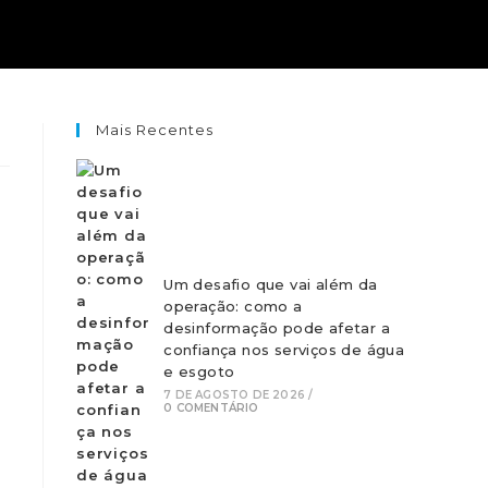
Mais Recentes
Um desafio que vai além da
operação: como a
desinformação pode afetar a
confiança nos serviços de água
e esgoto
7 DE AGOSTO DE 2026
/
0 COMENTÁRIO