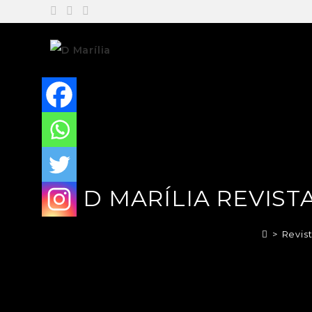
D MARÍLIA REVISTA
>
Revis