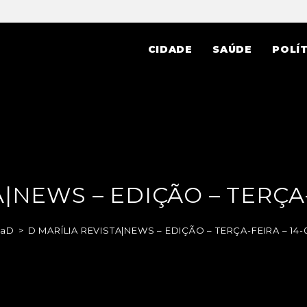
CIDADE
SAÚDE
POLÍT
|NEWS – EDIÇÃO – TERÇA-
taD
>
D MARÍLIA REVISTA|NEWS – EDIÇÃO – TERÇA-FEIRA – 14-