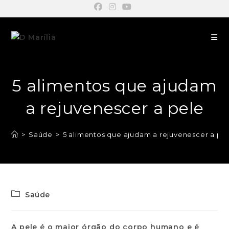
5 alimentos que ajudam
a rejuvenescer a pele
>
Saúde
>
5 alimentos que ajudam a rejuvenescer a pe
Saúde
A pele é o maior órgão do corpo humano e é