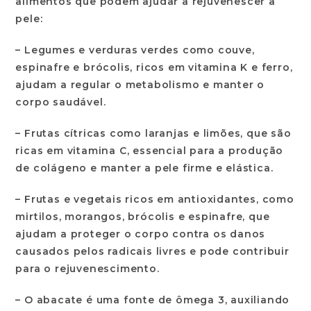
alimentos que podem ajudar a rejuvenescer a
pele:
– Legumes e verduras verdes como couve,
espinafre e brócolis, ricos em vitamina K e ferro,
ajudam a regular o metabolismo e manter o
corpo saudável.
– Frutas cítricas como laranjas e limões, que são
ricas em vitamina C, essencial para a produção
de colágeno e manter a pele firme e elástica.
– Frutas e vegetais ricos em antioxidantes, como
mirtilos, morangos, brócolis e espinafre, que
ajudam a proteger o corpo contra os danos
causados pelos radicais livres e pode contribuir
para o rejuvenescimento.
– O abacate é uma fonte de ômega 3, auxiliando