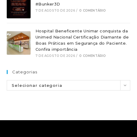
#Bunker3D
7 DE AGOSTO DE 2026
/
0 COMENTÁRIO
Hospital Beneficente Unimar conquista da
Unimed Nacional Certificação Diamante de
Boas Práticas em Segurança do Paciente.
Confira importância
7 DE AGOSTO DE 2026
/
0 COMENTÁRIO
Categorias
Selecionar categoria