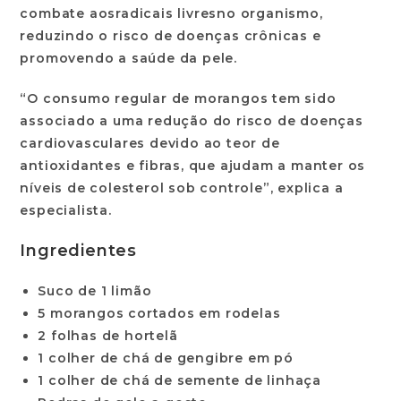
combate aos
radicais livres
no organismo,
reduzindo o risco de doenças crônicas e
promovendo a saúde da pele.
“O consumo regular de morangos tem sido
associado a uma redução do risco de doenças
cardiovasculares devido ao teor de
antioxidantes e fibras, que ajudam a manter os
níveis de colesterol sob controle”, explica a
especialista.
Ingredientes
Suco de 1 limão
5 morangos cortados em rodelas
2 folhas de hortelã
1 colher de chá de gengibre em pó
1 colher de chá de semente de linhaça