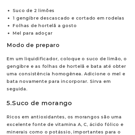
Suco de 2 limões
1 gengibre descascado e cortado em rodelas
Folhas de hortelã a gosto
Mel para adoçar
Modo de preparo
Em um liquidificador, coloque o suco de limão, o
gengibre e as folhas de hortelã e bata até obter
uma consistência homogênea. Adicione o mel e
bata novamente para incorporar. Sirva em
seguida.
5.
Suco de morango
Ricos em antioxidantes, os morangos são uma
excelente fonte de vitamina A, C, ácido fólico e
minerais como o potássio, importantes para o