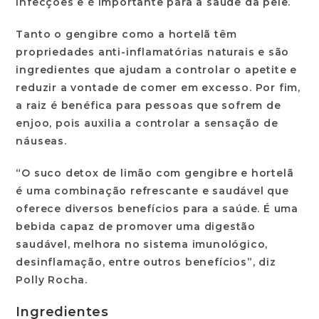
infecções e é importante para a saúde da pele.
Tanto o gengibre como a hortelã têm
propriedades anti-inflamatórias naturais e são
ingredientes que ajudam a controlar o apetite e
reduzir a vontade de comer em excesso. Por fim,
a raiz é benéfica para pessoas que sofrem de
enjoo, pois auxilia a controlar a sensação de
náuseas.
“O suco detox de limão com gengibre e hortelã
é uma combinação refrescante e saudável que
oferece diversos benefícios para a saúde. É uma
bebida capaz de promover uma digestão
saudável, melhora no sistema imunológico,
desinflamação, entre outros benefícios”, diz
Polly Rocha.
Ingredientes