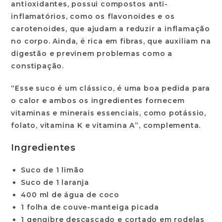
antioxidantes, possui compostos anti-
inflamatórios, como os flavonoides e os
carotenoides, que ajudam a reduzir a inflamação
no corpo. Ainda, é rica em fibras, que auxiliam na
digestão e previnem problemas como a
constipação.
“Esse suco é um clássico, é uma boa pedida para
o calor e ambos os ingredientes fornecem
vitaminas e minerais essenciais, como potássio,
folato, vitamina K e vitamina A”, complementa.
Ingredientes
Suco de 1 limão
Suco de 1 laranja
400 ml de água de coco
1 folha de couve-manteiga picada
1 gengibre descascado e cortado em rodelas