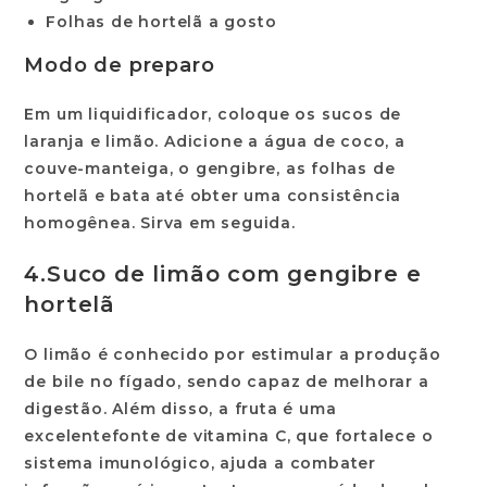
Folhas de hortelã a gosto
Modo de preparo
Em um liquidificador, coloque os sucos de
laranja e limão. Adicione a água de coco, a
couve-manteiga, o gengibre, as folhas de
hortelã e bata até obter uma consistência
homogênea. Sirva em seguida.
4.
Suco de limão com gengibre e
hortelã
O limão é conhecido por estimular a produção
de bile no fígado, sendo capaz de melhorar a
digestão. Além disso, a fruta é uma
excelente
fonte de vitamina C
, que fortalece o
sistema imunológico, ajuda a combater