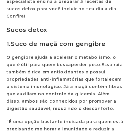
especialista ensina a preparar 5 receitas de
sucos detox para você incluir no seu dia a dia.
Confira!
Sucos detox
1.
Suco de maçã com gengibre
O gengibre ajuda a acelerar o metabolismo, o
que é útil para quem busca
perder peso.
Essa raiz
também é rica em antioxidantes e possui
propriedades anti-inflamatórias que fortalecem
o sistema imunológico. Já a maçã contém fibras
que auxiliam no controle da glicemia. Além
disso, ambos são conhecidos por promover a
digestão saudável, reduzindo o desconforto.
“É uma opção bastante indicada para quem está
precisando melhorar a imunidade e reduzir a