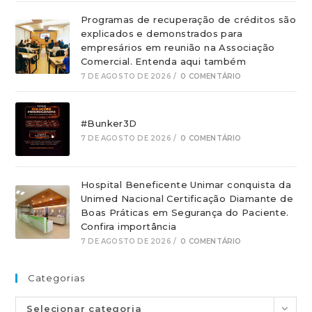
Programas de recuperação de créditos são
explicados e demonstrados para
empresários em reunião na Associação
Comercial. Entenda aqui também
7 DE AGOSTO DE 2026
/
0 COMENTÁRIO
#Bunker3D
7 DE AGOSTO DE 2026
/
0 COMENTÁRIO
Hospital Beneficente Unimar conquista da
Unimed Nacional Certificação Diamante de
Boas Práticas em Segurança do Paciente.
Confira importância
7 DE AGOSTO DE 2026
/
0 COMENTÁRIO
Categorias
Selecionar categoria