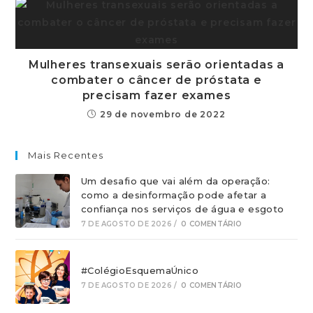
Mulheres transexuais serão orientadas a
combater o câncer de próstata e
precisam fazer exames
29 de novembro de 2022
Mais Recentes
Um desafio que vai além da operação:
como a desinformação pode afetar a
confiança nos serviços de água e esgoto
7 DE AGOSTO DE 2026
/
0 COMENTÁRIO
#ColégioEsquemaÚnico
7 DE AGOSTO DE 2026
/
0 COMENTÁRIO