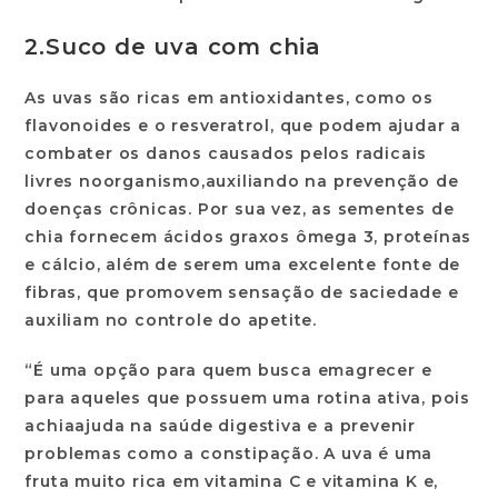
2.
Suco de uva com chia
As uvas são ricas em antioxidantes, como os
flavonoides e o resveratrol, que podem ajudar a
combater os danos causados pelos radicais
livres no
organismo,
auxiliando na prevenção de
doenças crônicas. Por sua vez, as sementes de
chia fornecem ácidos graxos ômega 3, proteínas
e cálcio, além de serem uma excelente fonte de
fibras, que promovem sensação de saciedade e
auxiliam no controle do apetite.
“É uma opção para quem busca emagrecer e
para aqueles que possuem uma rotina ativa, pois
a
chia
ajuda na saúde digestiva e a prevenir
problemas como a constipação. A uva é uma
fruta muito rica em vitamina C e vitamina K e,