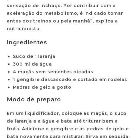
sensação de inchaço. Por contribuir com a
aceleração do metabolismo, é indicado tomar
antes dos treinos ou pela manhã”, explica a
nutricionista.
Ingredientes
Suco de 1 laranja
300 ml de água
4 maçãs sem sementes picadas
1 gengibre descascado e cortado em rodelas
Pedras de gelo a gosto
Modo de preparo
Em um liquidificador, coloque as maçãs, o suco
de laranja e a água e bata até triturar bem a
fruta. Adicione o gengibre e as pedras de gelo e
bata novamente para misturar. Sirva em seguida.