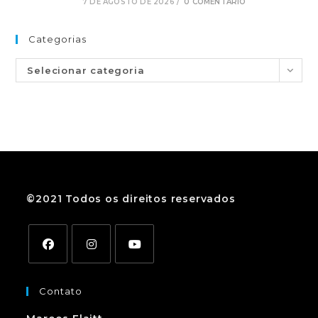
7 DE AGOSTO DE 2026
/
0 COMENTÁRIO
Categorias
Selecionar categoria
©2021 Todos os direitos reservados
Contato