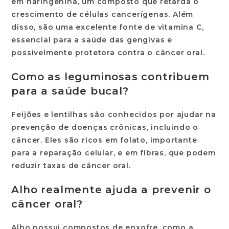
em naringenina, um composto que retarda o
crescimento de células cancerígenas. Além
disso, são uma excelente fonte de vitamina C,
essencial para a saúde das gengivas e
possivelmente protetora contra o câncer oral.
Como as leguminosas contribuem
para a saúde bucal?
Feijões e lentilhas são conhecidos por ajudar na
prevenção de doenças crônicas, incluindo o
câncer. Eles são ricos em folato, importante
para a reparação celular, e em fibras, que podem
reduzir taxas de câncer oral.
Alho realmente ajuda a prevenir o
câncer oral?
Alho possui compostos de enxofre, como a