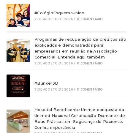
#ColégioEsquemaÚnico
7 DE AGOSTO DE 2026
/
0 COMENTÁRIO
Programas de recuperação de créditos são
explicados e demonstrados para
empresários em reunião na Associação
Comercial. Entenda aqui também
7 DE AGOSTO DE 2026
/
0 COMENTÁRIO
#Bunker3D
7 DE AGOSTO DE 2026
/
0 COMENTÁRIO
Hospital Beneficente Unimar conquista da
Unimed Nacional Certificação Diamante de
Boas Práticas em Segurança do Paciente.
Confira importância