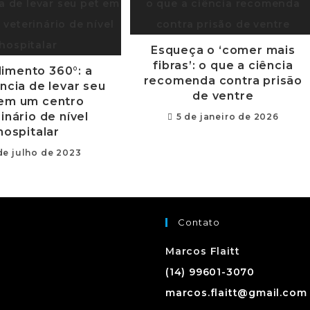
Esqueça o ‘comer mais
fibras’: o que a ciência
imento 360°: a
recomenda contra prisão
ncia de levar seu
de ventre
em um centro
inário de nível
5 de janeiro de 2026
hospitalar
de julho de 2023
Contato
Marcos Flaitt
(14) 99601-3070
marcos.flaitt@gmail.com