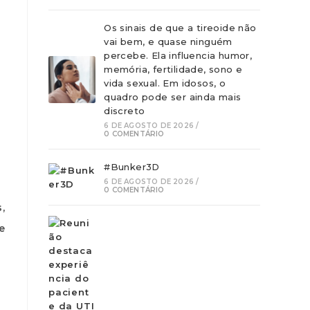
Os sinais de que a tireoide não
vai bem, e quase ninguém
percebe. Ela influencia humor,
memória, fertilidade, sono e
vida sexual. Em idosos, o
quadro pode ser ainda mais
discreto
6 DE AGOSTO DE 2026
/
0 COMENTÁRIO
#Bunker3D
6 DE AGOSTO DE 2026
/
0 COMENTÁRIO
,
e