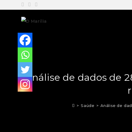
Análise de dados de 2
>
Saúde
>
Análise de da