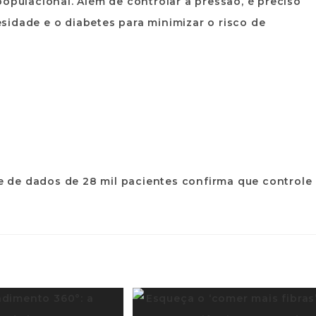
populacional. Além de controlar a pressão, é preciso
sidade e o diabetes para minimizar o risco de