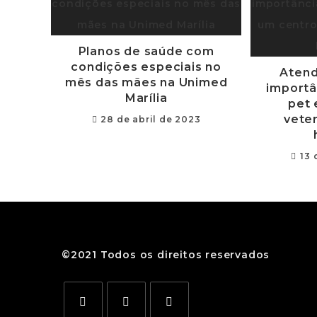
Planos de saúde com
condições especiais no
Atend
mês das mães na Unimed
importâ
Marília
pet 
veter
28 de abril de 2023
13 
©2021 Todos os direitos reservados