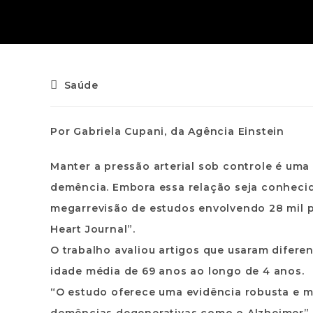
Saúde
Por Gabriela Cupani, da Agência Einstein
Manter a pressão arterial sob controle é uma
demência. Embora essa relação seja conhecid
megarrevisão de estudos envolvendo 28 mil 
Heart Journal”.
O trabalho avaliou artigos que usaram difere
idade média de 69 anos ao longo de 4 anos.
“O estudo oferece uma evidência robusta e mos