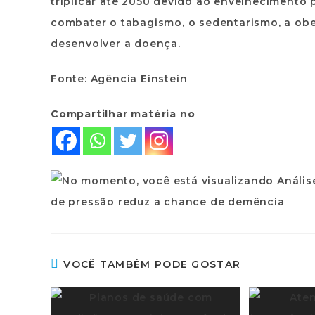
triplicar até 2050 devido ao envelhecimento 
combater o tabagismo, o sedentarismo, a obe
desenvolver a doença.
Fonte: Agência Einstein
Compartilhar matéria no
VOCÊ TAMBÉM PODE GOSTAR