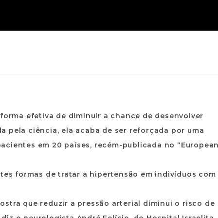
 forma efetiva de diminuir a chance de desenvolver
a pela ciência, ela acaba de ser reforçada por uma
pacientes em 20 países, recém-publicada no “Europea
ntes formas de tratar a hipertensão em indivíduos com
tra que reduzir a pressão arterial diminui o risco de