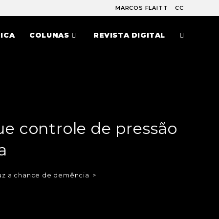
MARCOS FLAITT
CC
ICA
COLUNAS
REVISTA DIGITAL
ue controle de pressão
a
duz a chance de demência
>