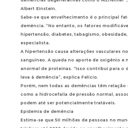
demências degenerativas como o Alzheimer”, di
Albert Einstein.
Sabe-se que envelhecimento é o principal fat
demência. “No entanto, os fatores modificáve
hipertensão, diabetes, tabagismo, obesidade
especialista.
A hipertensão causa alterações vasculares n
sanguíneo. A queda no aporte de oxigênio e 
anormal de proteínas. “Isso contribui para 
leva à demência”, explica Felício.
Porém, nem todas as demências têm relação c
como a hidrocefalia de pressão normal, assoc
podem até ser potencialmente tratáveis.
Epidemia de demência
Estima-se que 50 milhões de pessoas no mu