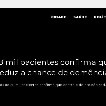
CIDADE
SAÚDE
POLÍT
8 mil pacientes confirma q
reduz a chance de demênci
dos de 28 mil pacientes confirma que controle de pressão re