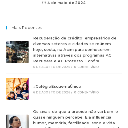
4 de maio de 2024
Mais Recentes
Recuperação de crédito: empresários de
diversos setores e cidades se reúnem
hoje, sexta, na Acim para conhecerem
alternativas através dos programas AC
Recupera e AC Protesto. Confira
6 DE AGOSTO DE 2026
/
0 COMENTÁRIO
#ColégioEsquemaÚnico
6 DE AGOSTO DE 2026
/
0 COMENTÁRIO
Os sinais de que a tireoide não vai bem, e
quase ninguém percebe. Ela influencia
humor, memória, fertilidade, sono e vida