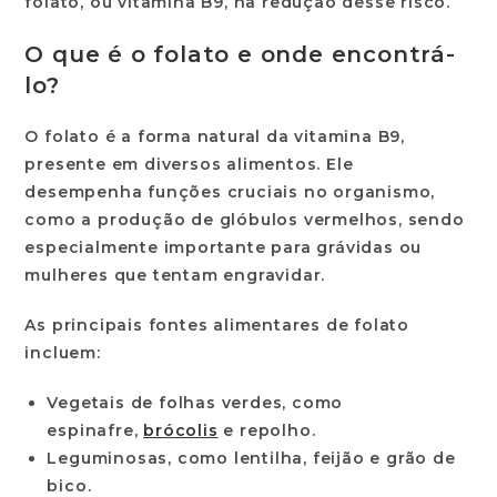
folato, ou vitamina B9, na redução desse risco.
O que é o folato e onde encontrá-
lo?
O folato é a forma natural da vitamina B9,
presente em diversos alimentos. Ele
desempenha funções cruciais no organismo,
como a produção de glóbulos vermelhos, sendo
especialmente importante para grávidas ou
mulheres que tentam engravidar.
As principais fontes alimentares de folato
incluem:
Vegetais de folhas verdes, como
espinafre,
brócolis
e repolho.
Leguminosas, como lentilha, feijão e grão de
bico.