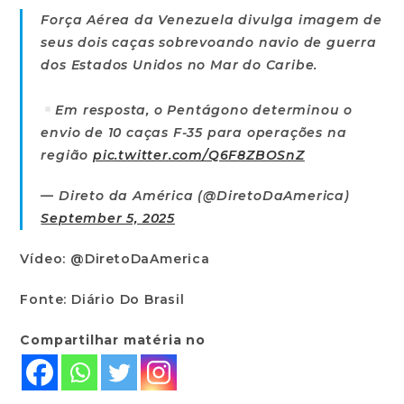
Força Aérea da Venezuela divulga imagem de
seus dois caças sobrevoando navio de guerra
dos Estados Unidos no Mar do Caribe.
Em resposta, o Pentágono determinou o
envio de 10 caças F-35 para operações na
região
pic.twitter.com/Q6F8ZBOSnZ
— Direto da América (@DiretoDaAmerica)
September 5, 2025
Vídeo: @DiretoDaAmerica
Fonte: Diário Do Brasil
Compartilhar matéria no