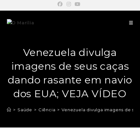
Venezuela divulga
imagens de seus caças
dando rasante em navio
dos EUA; VEJA VÍDEO
>
Saúde
>
Ciência
>
Venezuela divulga imagens de seu