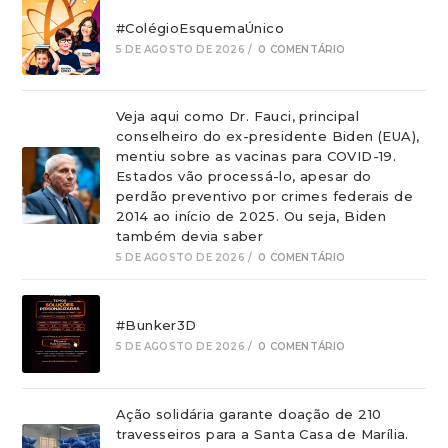
#ColégioEsquemaÚnico
5 DE AGOSTO DE 2026
/
0 COMENTÁRIO
Veja aqui como Dr. Fauci, principal
conselheiro do ex-presidente Biden (EUA),
mentiu sobre as vacinas para COVID-19.
Estados vão processá-lo, apesar do
perdão preventivo por crimes federais de
2014 ao início de 2025. Ou seja, Biden
também devia saber
5 DE AGOSTO DE 2026
/
0 COMENTÁRIO
#Bunker3D
5 DE AGOSTO DE 2026
/
0 COMENTÁRIO
Ação solidária garante doação de 210
travesseiros para a Santa Casa de Marília.