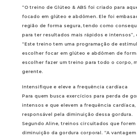
“O treino de Glúteo & ABS foi criado para aq
focado em glúteo e abdômen. Ele foi embasad
região de forma segura, tendo como consequ
para ter resultados mais rápidos e intensos”, 
“Este treino tem uma programação de estímu
escolher focar em glúteo e abdômen de form
escolher fazer um treino para todo o corpo, m
gerente.
Intensifique e eleve a frequência cardíaca
Para quem busca exercícios para perda de go
intensos e que elevem a frequência cardíaca
responsável pela diminuição dessa gordura.
Segundo Aline, treinos circuitados que fore
diminuição da gordura corporal. “A vantagem 