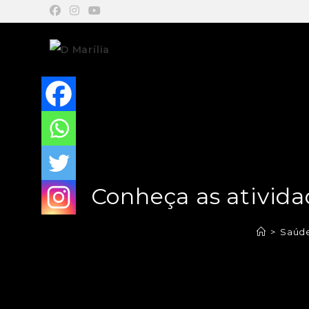
Conheça as atividad
>
Saúd