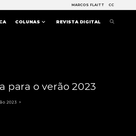
MARCOS FLAITT
CC
CA
COLUNAS
REVISTA DIGITAL
ta para o verão 2023
rão 2023
>