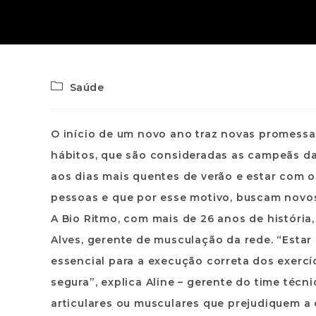
Saúde
O início de um novo ano traz novas promessa
hábitos, que são consideradas as campeãs da
aos dias mais quentes de verão e estar com o
pessoas e que por esse motivo, buscam novos
A Bio Ritmo, com mais de 26 anos de história,
Alves, gerente de musculação da rede. “Esta
essencial para a execução correta dos exercí
segura”, explica Aline – gerente do time técni
articulares ou musculares que prejudiquem a