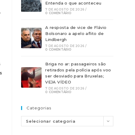
Entenda o que aconteceu
7 DE AGOSTO DE 2026
/
-
0 COMENTÁRIO
A resposta de vice de Flávio
Bolsonaro a apelo aflito de
Lindbergh
7 DE AGOSTO DE 2026
/
0 COMENTÁRIO
s
Briga no ar: passageiros são
retirados pela polícia após voo
s
ser desviado para Bruxelas;
VEJA VÍDEO
7 DE AGOSTO DE 2026
/
0 COMENTÁRIO
Categorias
Selecionar categoria