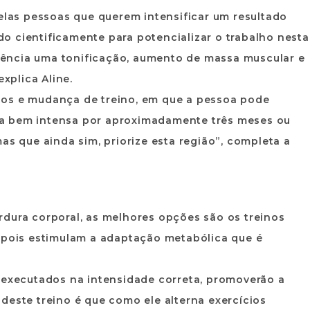
uelas pessoas que querem intensificar um resultado
o cientificamente para potencializar o trabalho nesta
ência uma tonificação, aumento de massa muscular e
explica Aline.
los e mudança de treino, em que a pessoa pode
a bem intensa por aproximadamente três meses ou
as que ainda sim, priorize esta região”, completa a
rdura corporal, as melhores opções são os treinos
, pois estimulam a adaptação metabólica que é
m executados na intensidade correta, promoverão a
deste treino é que como ele alterna exercícios