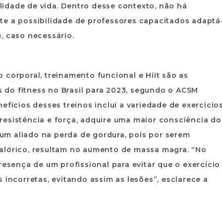
ualidade de vida. Dentro desse contexto, não há
xiste a possibilidade de professores capacitados adaptá
, caso necessário.
 corporal, treinamento funcional e Hiit são as
do fitness no Brasil para 2023, segundo o ACSM
efícios desses treinos inclui a variedade de exercício
resistência e força, adquire uma maior consciência do
m aliado na perda de gordura, pois por serem
alórico, resultam no aumento de massa magra. “No
resença de um profissional para evitar que o exercício
 incorretas, evitando assim as lesões”, esclarece a