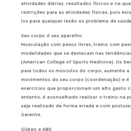
atividades diárias, resultados físicos e na q
restrições para as atividades físicas, pois e
los para qualquer lesão ou problema de saúde
Seu corpo é seu aparelho
Musculação com pesos livres, treino com peso
modalidades que se destacam nas tendências 
(American College of Sports Medicine). Os ben
para todos os músculos do corpo, aumenta a 
movimentos do seu corpo (coordenação) e é u
exercícios que proporcionam um alto gasto c
entanto, é aconselhado realizar o treino na p
seja realizado de forma errada e com posturas
Gerente.
Glúteo e ABS