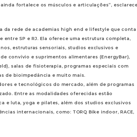
 ainda fortalece os músculos e articulações”, esclarece
 a da rede de academias high end e lifestyle que conta
e entre SP e RJ. Ela oferece uma estrutura completa,
os, estruturas sensoriais, studios exclusivos e
de convívio e suprimentos alimentares (EnergyBar),
eld), salas de fisioterapia, programas especiais com
cas de bioimpedância e muito mais.
adores e tecnológicos do mercado, além de programas
ado. Entre as modalidades oferecidas estão
a e luta, yoga e pilates, além dos studios exclusivos
ncias internacionais, como: TORQ Bike indoor, RACE,