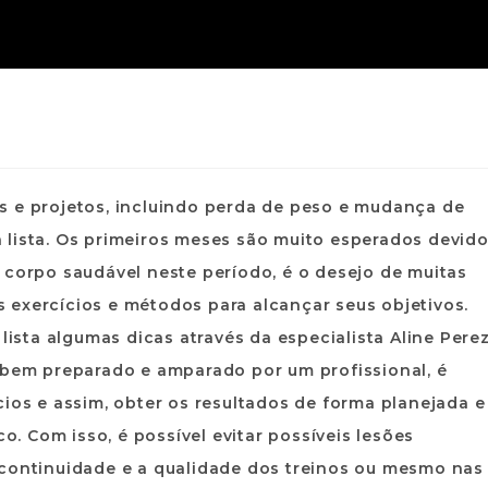
s e projetos, incluindo perda de peso e mudança de
 lista. Os primeiros meses são muito esperados devid
 corpo saudável neste período, é o desejo de muitas
 exercícios e métodos para alcançar seus objetivos.
 lista algumas dicas através da especialista Aline Pere
r bem preparado e amparado por um profissional, é
cios e assim, obter os resultados de forma planejada e
co. Com isso, é possível evitar possíveis lesões
 continuidade e a qualidade dos treinos ou mesmo nas