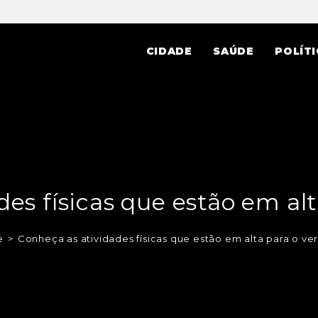
CIDADE
SAÚDE
POLÍTI
es físicas que estão em al
e
>
Conheça as atividades físicas que estão em alta para o ve