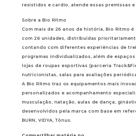
resistidos e cardio, atende essas premissas e
Sobre a Bio Ritmo
Com mais de 26 anos de história, Bio Ritmo é
com 26 unidades, distribuídas prioritariament
contando com diferentes experiências de trein
programas individualizados, além de espaços 
lojas de roupas esportivas (parceria Track&Fi
nutricionistas, salas para avaliações periódi
A Bio Ritmo traz os equipamentos mais inov
personalizados e acompanhamento especializ
musculação, natação, aulas de dança, ginástic
desenvolvidos pela marca com base em referê
BURN, VIDYA, Tônus.
Compartilhar matéria no