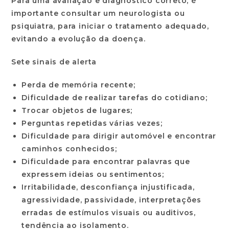
Para uma avaliação e diagnóstico correto, é
importante consultar um neurologista ou
psiquiatra, para iniciar o tratamento adequado,
evitando a evolução da doença.
Sete sinais de alerta
Perda de memória recente;
Dificuldade de realizar tarefas do cotidiano;
Trocar objetos de lugares;
Perguntas repetidas várias vezes;
Dificuldade para dirigir automóvel e encontrar
caminhos conhecidos;
Dificuldade para encontrar palavras que
expressem ideias ou sentimentos;
Irritabilidade, desconfiança injustificada,
agressividade, passividade, interpretações
erradas de estímulos visuais ou auditivos,
tendência ao isolamento.