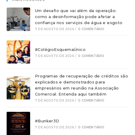
Um desafio que vai além da operação:
como a desinformação pode afetar a
confiança nos serviços de água e esgoto
7 DE AGOSTO DE 2026
/
0 COMENTÁRIO
#ColégioEsquemaÚnico
7 DE AGOSTO DE 2026
/
0 COMENTÁRIO
Programas de recuperação de créditos são
explicados e demonstrados para
empresários em reunião na Associação
Comercial. Entenda aqui também
7 DE AGOSTO DE 2026
/
0 COMENTÁRIO
#Bunker3D
7 DE AGOSTO DE 2026
/
0 COMENTÁRIO