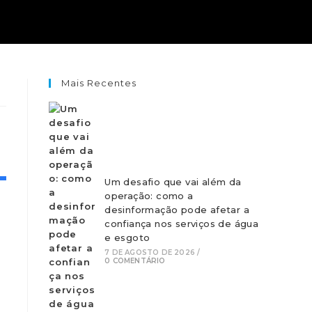
Mais Recentes
Um desafio que vai além da
operação: como a
desinformação pode afetar a
confiança nos serviços de água
e esgoto
7 DE AGOSTO DE 2026
/
0 COMENTÁRIO