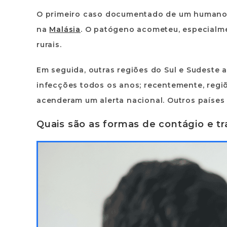
O primeiro caso documentado de um humano i
na
Malásia
. O patógeno acometeu, especialme
rurais.
Em seguida, outras regiões do Sul e Sudeste 
infecções todos os anos; recentemente, regiõ
acenderam um alerta nacional. Outros países i
Quais são as formas de contágio e tr