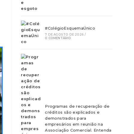
#ColégioEsquemaÚnico
7 DE AGOSTO DE 2026
/
0 COMENTÁRIO
Programas de recuperação de
créditos são explicados e
demonstrados para
empresários em reunião na
Associação Comercial. Entenda