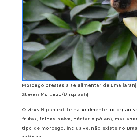
Morcego prestes a se alimentar de uma laran
Steven Mc Leod/Unsplash)
O vírus Nipah existe
naturalmente no organis
frutas, folhas, seiva, néctar e pólen), mas 
tipo de morcego, inclusive,
não existe no Bras