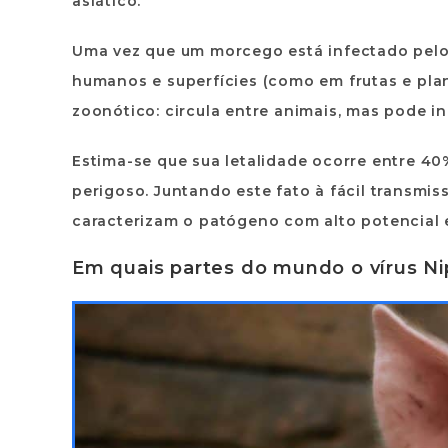
asiático.
Uma vez que um morcego está infectado pelo ví
humanos e superfícies (como em frutas e plan
zoonótico: circula entre animais, mas pode 
Estima-se que sua letalidade ocorre entre 4
perigoso. Juntando este fato à fácil transmis
caracterizam o patógeno com alto potencial
Em quais partes do mundo o vírus Ni