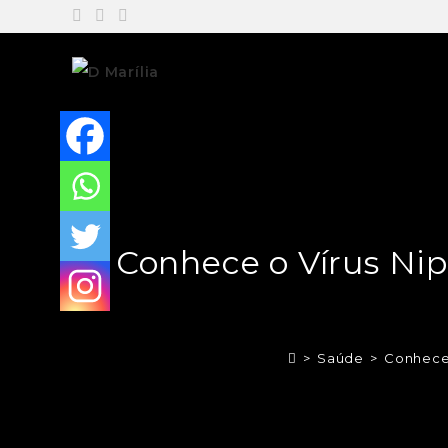
Conhece o Vírus Nip
>
Saúde
>
Conhece 