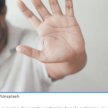
/Unsplash