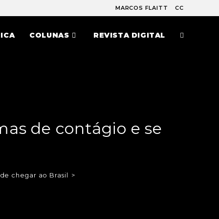
MARCOS FLAITT
CC
ICA
COLUNAS
REVISTA DIGITAL
mas de contágio e se
de chegar ao Brasil
>