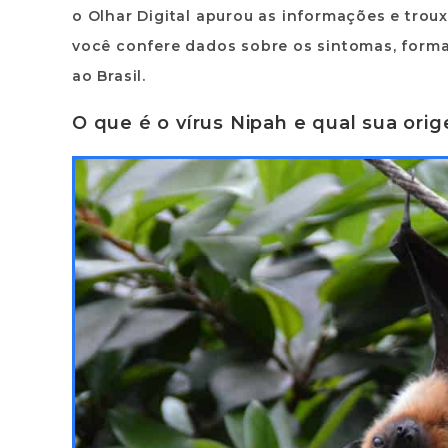
o
Olhar Digital
apurou as informações e troux
você confere dados sobre os sintomas, formas
ao Brasil.
O que é o vírus Nipah e qual sua ori