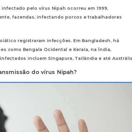
nfectado pelo vírus Nipah ocorreu em 1999,
nte, fazendas, infectando porcos e trabalhadores
asiático registraram infecções. Em Bangladesh, há
es como Bengala Ocidental e Kerala, na Índia,
nfectados incluem Singapura, Tailândia e até Austrália
ansmissão do vírus Nipah?