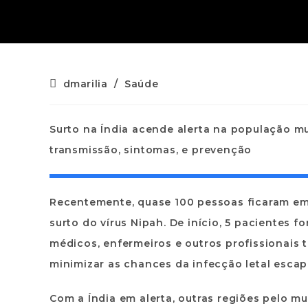
dmarilia
/
Saúde
Surto na Índia acende alerta na população m
transmissão, sintomas, e prevenção
Recentemente, quase 100 pessoas ficaram em 
surto do vírus Nipah. De início, 5 pacientes
médicos, enfermeiros e outros profissionais 
minimizar as chances da infecção letal escap
Com a Índia em alerta, outras regiões pelo 