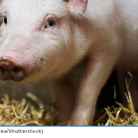
ka/Shutterstock)