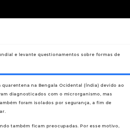
undial e levante questionamentos sobre formas de
quarentena na Bengala Ocidental (Índia) devido ao
 foram diagnosticados com o microrganismo, mas
também foram isolados por segurança, a fim de
ar.
mundo também ficam preocupadas. Por esse motivo,