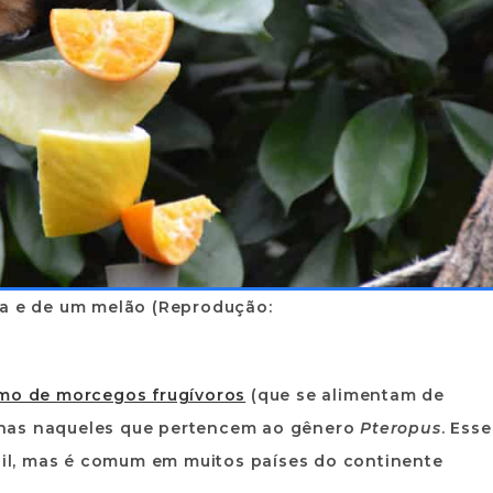
ja e de um melão (Reprodução:
mo de morcegos frugívoros
(que se alimentam de
apenas naqueles que pertencem ao gênero
Pteropus
. Esse
il
, mas é comum em muitos países do continente