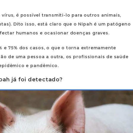
rus, é possível transmiti-lo para outros animais,
tas). Dito isso, está claro que o Nipah é um patógeno
infectar humanos e ocasionar doenças graves.
0% e 75% dos casos, o que o torna extremamente
são de uma pessoa a outra, os profissionais de saúde
 epidêmico e pandêmico.
pah já foi detectado?