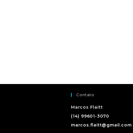
Contato
Marcos Flaitt
(14) 99601-3070
marcos.flaitt@gmail.com