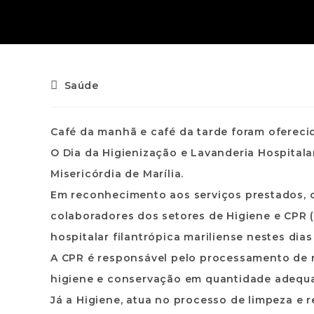
Saúde
Café da manhã e café da tarde foram ofereci
O Dia da Higienização e Lavanderia Hospital
Misericórdia de Marília.
Em reconhecimento aos serviços prestados, c
colaboradores dos setores de Higiene e CPR
hospitalar filantrópica mariliense nestes dia
A CPR é responsável pelo processamento de r
higiene e conservação em quantidade adequad
Já a Higiene, atua no processo de limpeza e 