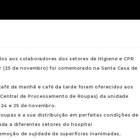
dos aos colaboradores dos setores de Higiene e CPR
ar (25 de novembro) foi comemorado na Santa Casa de
afé da manhã e café da tarde foram oferecidos aos
 (Central de Processamento de Roupas) da unidade
s 24 e 25 de novembro.
oupas e a sua distribuição em perfeitas condições de
a a diferentes setores do hospital
remoção de sujidade de superfícies inanimadas,