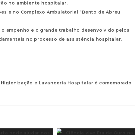
ção no ambiente hospitalar.
ões e no Complexo Ambulatorial “Bento de Abreu
u o empenho e o grande trabalho desenvolvido pelos
ndamentais no processo de assistência hospitalar.