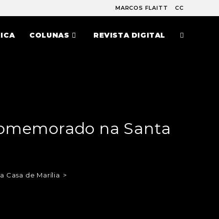
MARCOS FLAITT
CC
ICA
COLUNAS
REVISTA DIGITAL
 comemorado na Santa
a Casa de Marília
>