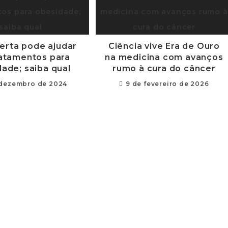
erta pode ajudar
Ciência vive Era de Ouro
ratamentos para
na medicina com avanços
ade; saiba qual
rumo à cura do câncer
 dezembro de 2024
9 de fevereiro de 2026