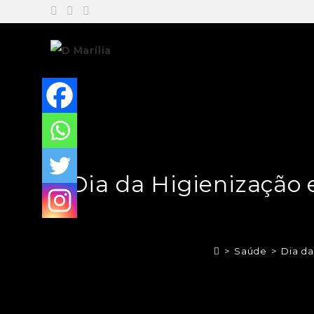
Dia da Higienização
>
Saúde
>
Dia da