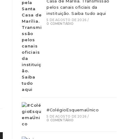
Casa de Marília. Transmissão
pelos canais oficiais da
instituição. Saiba tudo aqui
5 DE AGOSTO DE 2026
/
0 COMENTÁRIO
#ColégioEsquemaÚnico
5 DE AGOSTO DE 2026
/
0 COMENTÁRIO