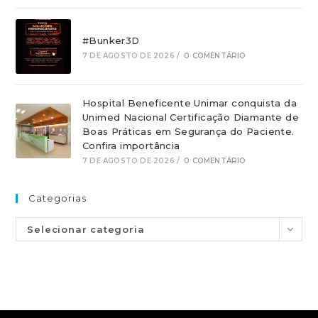
#Bunker3D
7 DE AGOSTO DE 2026
/
0 COMENTÁRIO
Hospital Beneficente Unimar conquista da
Unimed Nacional Certificação Diamante de
Boas Práticas em Segurança do Paciente.
Confira importância
7 DE AGOSTO DE 2026
/
0 COMENTÁRIO
Categorias
Selecionar categoria