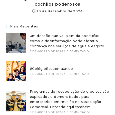
cochilos poderosos
10 de dezembro de 2024
Mais Recentes
Um desafio que vai além da operação:
como a desinformação pode afetar a
confiança nos serviços de água e esgoto
7 DE AGOSTO DE 2026
/
0 COMENTÁRIO
#ColégioEsquemaÚnico
7 DE AGOSTO DE 2026
/
0 COMENTÁRIO
Programas de recuperação de créditos são
explicados e demonstrados para
empresários em reunião na Associação
Comercial. Entenda aqui também
7 DE AGOSTO DE 2026
/
0 COMENTÁRIO