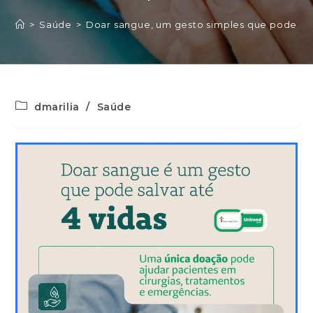
>
Saúde
>
Doar sangue, um gesto simples que pode sal
dmarilia
/
Saúde