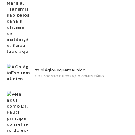
#ColégioEsquemaÚnico
5 DE AGOSTO DE 2026
/
0 COMENTÁRIO