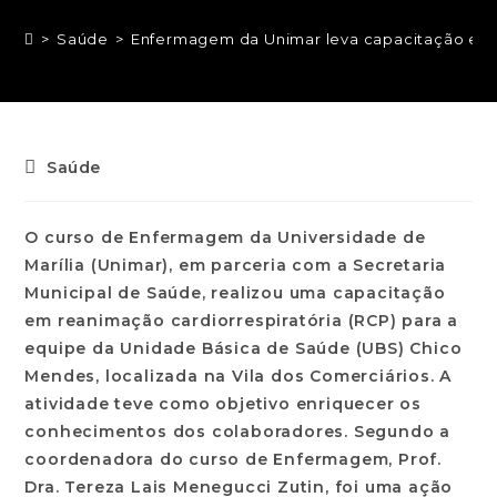
>
Saúde
>
Enfermagem da Unimar leva capacitação em 
Saúde
O curso de Enfermagem da Universidade de
Marília (Unimar), em parceria com a Secretaria
Municipal de Saúde, realizou uma capacitação
em reanimação cardiorrespiratória (RCP) para a
equipe da Unidade Básica de Saúde (UBS) Chico
Mendes, localizada na Vila dos Comerciários. A
atividade teve como objetivo enriquecer os
conhecimentos dos colaboradores. Segundo a
coordenadora do curso de Enfermagem, Prof.
Dra. Tereza Lais Menegucci Zutin, foi uma ação