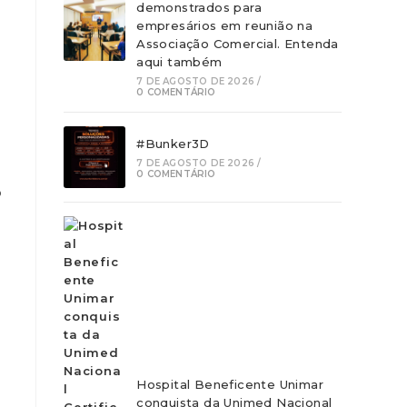
demonstrados para
empresários em reunião na
Associação Comercial. Entenda
aqui também
7 DE AGOSTO DE 2026
/
0 COMENTÁRIO
#Bunker3D
7 DE AGOSTO DE 2026
/
0 COMENTÁRIO
o
Hospital Beneficente Unimar
conquista da Unimed Nacional