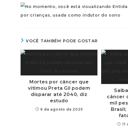
VOCÊ TAMBÉM PODE GOSTAR
Mortes por câncer que
vitimou Preta Gil podem
Saiba
disparar até 2040, diz
câncer 
estudo
mil pe
Brasil
6 de agosto de 2025
fat
11