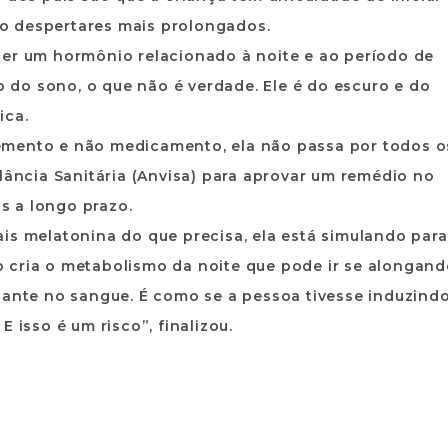
o despertares mais prolongados.
ser um hormônio relacionado à noite e ao período de
do sono, o que não é verdade. Ele é do escuro e do
ica.
emento e não medicamento, ela não passa por todos o
ilância Sanitária (Anvisa) para aprovar um remédio no
os a longo prazo.
is melatonina do que precisa, ela está simulando para
 cria o metabolismo da noite que pode ir se alongan
lante no sangue. É como se a pessoa tivesse induzind
 isso é um risco”, finalizou.