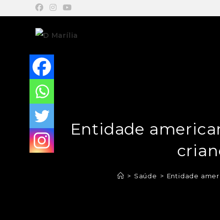
Entidade american
crian
>
Saúde
>
Entidade ameri