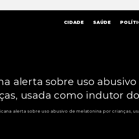
CIDADE
SAÚDE
POLÍTI
a alerta sobre uso abusivo
ças, usada como indutor d
cana alerta sobre uso abusivo de melatonina por crianças, u