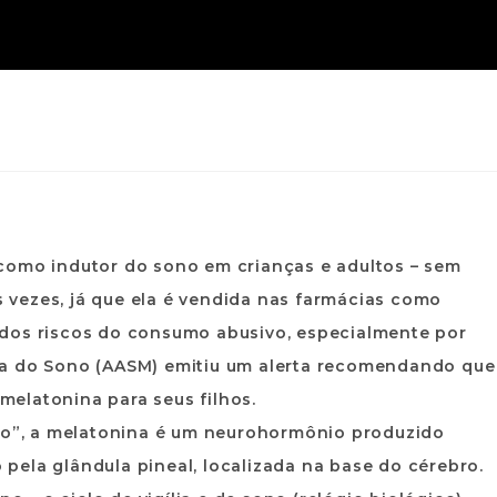
como indutor do sono em crianças e adultos – sem
vezes, já que ela é vendida nas farmácias como
 dos riscos do consumo abusivo, especialmente por
na do Sono (AASM) emitiu um alerta recomendando que
elatonina para seus filhos.
”, a melatonina é um neurohormônio produzido
pela glândula pineal, localizada na base do cérebro.