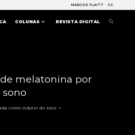
MARCOS FLAITT
CC
CA
COLUNAS
REVISTA DIGITAL
 de melatonina por
o sono
sada como indutor do sono
>