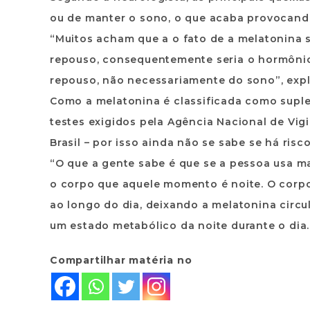
ou de manter o sono, o que acaba provocand
“Muitos acham que a o fato de a melatonina 
repouso, consequentemente seria o hormônio 
repouso, não necessariamente do sono”, expl
Como a melatonina é classificada como supl
testes exigidos pela Agência Nacional de Vig
Brasil – por isso ainda não se sabe se há risc
“O que a gente sabe é que se a pessoa usa ma
o corpo que aquele momento é noite. O corpo
ao longo do dia, deixando a melatonina circu
um estado metabólico da noite durante o dia. E
Compartilhar matéria no