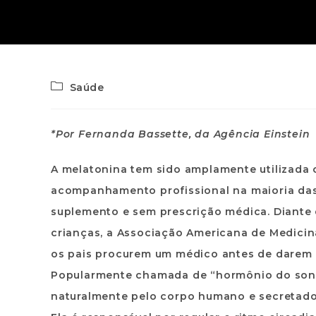
Saúde
*Por Fernanda Bassette, da Agência Einstein
A melatonina tem sido amplamente utilizada 
acompanhamento profissional na maioria das 
suplemento e sem prescrição médica. Diante
crianças, a Associação Americana de Medici
os pais procurem um médico antes de darem m
Popularmente chamada de “hormônio do sono
naturalmente pelo corpo humano e secretado 