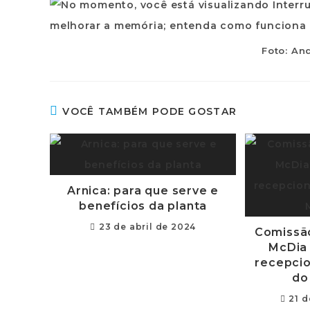
Foto: An
VOCÊ TAMBÉM PODE GOSTAR
Arnica: para que serve e
benefícios da planta
23 de abril de 2024
Comissã
McDia 
recepci
do
21 