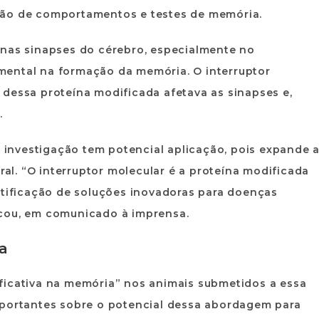
ção de comportamentos e testes de memória.
 nas sinapses do cérebro, especialmente no
mental na formação da memória. O interruptor
 dessa proteína modificada afetava as sinapses e,
.
a investigação tem potencial aplicação, pois expande 
l. “O interruptor molecular é a proteína modificada
ntificação de soluções inovadoras para doenças
acou, em comunicado à imprensa.
a
ficativa na memória” nos animais submetidos a essa
mportantes sobre o potencial dessa abordagem para