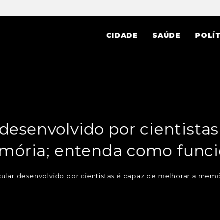
CIDADE
SAÚDE
POLÍT
desenvolvido por cientista
ória; entenda como func
cular desenvolvido por cientistas é capaz de melhorar a mem