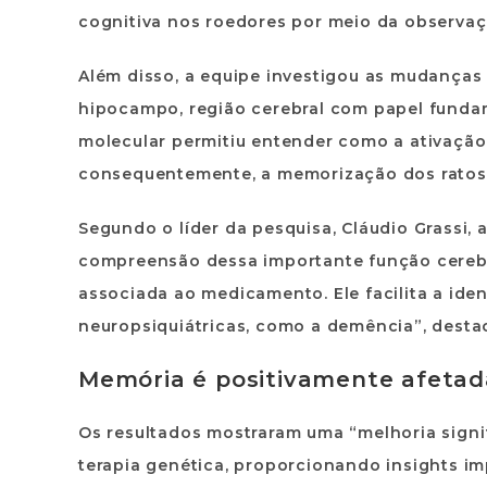
cognitiva nos roedores por meio da observa
Além disso, a equipe investigou as mudanças
hipocampo, região cerebral com papel funda
molecular permitiu entender como a ativação
consequentemente, a memorização dos ratos
Segundo o líder da pesquisa, Cláudio Grassi, 
compreensão dessa importante função cerebra
associada ao medicamento. Ele facilita a ide
neuropsiquiátricas, como a demência”, dest
Memória é positivamente afetad
Os resultados mostraram uma “melhoria signi
terapia genética, proporcionando insights i