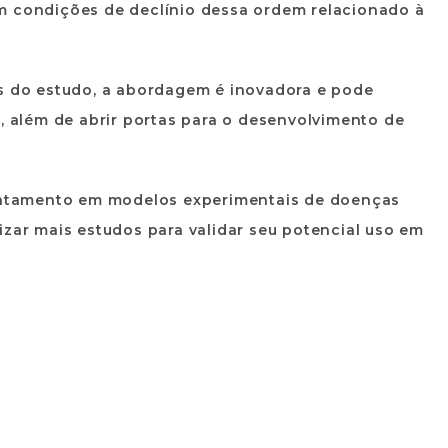
m condições de declínio dessa ordem relacionado à
es do estudo, a abordagem é inovadora e pode
a, além de abrir portas para o desenvolvimento de
tratamento em modelos experimentais de doenças
izar mais estudos para validar seu potencial uso em