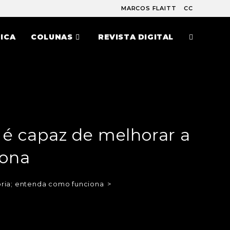
MARCOS FLAITT
CC
ICA
COLUNAS
REVISTA DIGITAL
s é capaz de melhorar a
iona
ória; entenda como funciona
>