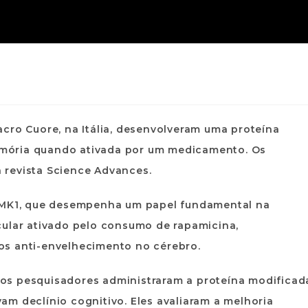
cro Cuore, na Itália, desenvolveram uma proteína
mória quando ativada por um medicamento. Os
 revista Science Advances.
LIMK1, que desempenha um papel fundamental na
cular ativado pelo consumo de rapamicina,
os anti-envelhecimento no cérebro.
a, os pesquisadores administraram a proteína modificad
m declínio cognitivo. Eles avaliaram a melhoria