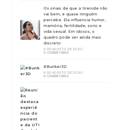
Os sinais de que a tireoide não
vai bem, e quase ninguém
percebe. Ela influencia humor,
memória, fertilidade, sono e
vida sexual. Em idosos, o
quadro pode ser ainda mais
discreto
6 DE AGOSTO DE 2026
/
0 COMENTÁRIO
a
#Bunker3D
6 DE AGOSTO DE 2026
/
0 COMENTÁRIO