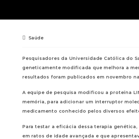
Saúde
Pesquisadores da Universidade Católica do Sa
geneticamente modificada que melhora a me
resultados foram publicados em novembro na
A equipe de pesquisa modificou a proteína 
memória, para adicionar um interruptor mole
medicamento conhecido pelos diversos efeit
Para testar a eficácia dessa terapia genétic
em ratos de idade avançada e que apresentava