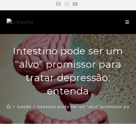
Intestino pode ser um
“alvo” promissor para
tratar depressão;
entenda
>
Saúde
>
Intestino pode ser um “alvo” promissor para