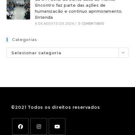
Encontro faz parte das ações de
humanizacão e contínuo aprimoramento.
Entenda
6 DE AGOSTO DE 2026
/
0 COMENTÁRIO
Categorias
Selecionar categoria
©2021 Todos os direitos reservados