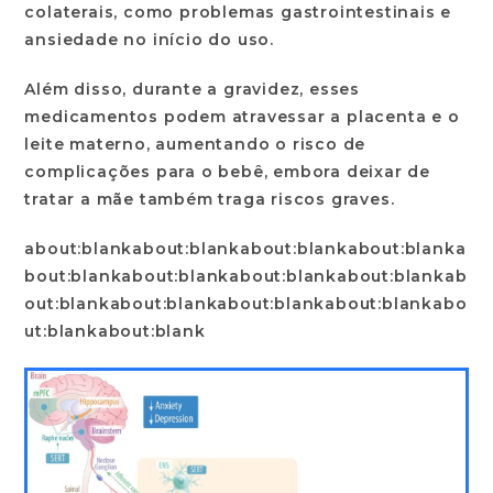
colaterais, como problemas gastrointestinais e
ansiedade no início do uso.
Além disso, durante a gravidez, esses
medicamentos podem atravessar a placenta e o
leite materno, aumentando o risco de
complicações para o bebê, embora deixar de
tratar a mãe também traga riscos graves.
about:blankabout:blankabout:blankabout:blanka
bout:blankabout:blankabout:blankabout:blankab
out:blankabout:blankabout:blankabout:blankabo
ut:blankabout:blank