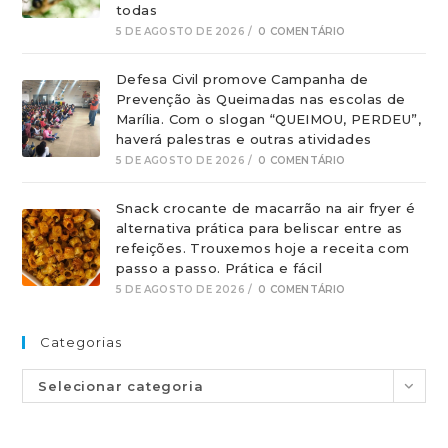
todas
5 DE AGOSTO DE 2026
/
0 COMENTÁRIO
Defesa Civil promove Campanha de
Prevenção às Queimadas nas escolas de
Marília. Com o slogan “QUEIMOU, PERDEU”,
haverá palestras e outras atividades
5 DE AGOSTO DE 2026
/
0 COMENTÁRIO
Snack crocante de macarrão na air fryer é
alternativa prática para beliscar entre as
refeições. Trouxemos hoje a receita com
passo a passo. Prática e fácil
5 DE AGOSTO DE 2026
/
0 COMENTÁRIO
Categorias
Selecionar categoria