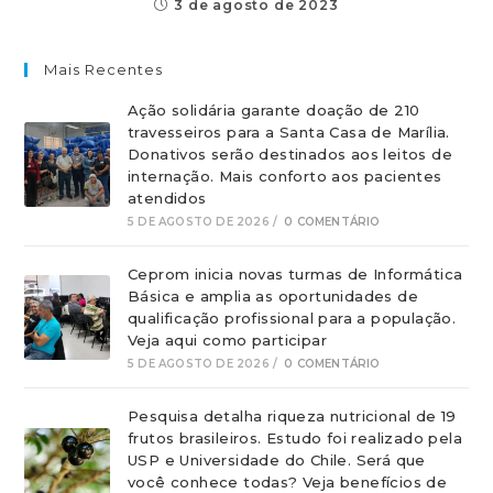
3 de agosto de 2023
Mais Recentes
Ação solidária garante doação de 210
travesseiros para a Santa Casa de Marília.
Donativos serão destinados aos leitos de
internação. Mais conforto aos pacientes
atendidos
5 DE AGOSTO DE 2026
/
0 COMENTÁRIO
Ceprom inicia novas turmas de Informática
Básica e amplia as oportunidades de
qualificação profissional para a população.
Veja aqui como participar
5 DE AGOSTO DE 2026
/
0 COMENTÁRIO
Pesquisa detalha riqueza nutricional de 19
frutos brasileiros. Estudo foi realizado pela
USP e Universidade do Chile. Será que
você conhece todas? Veja benefícios de