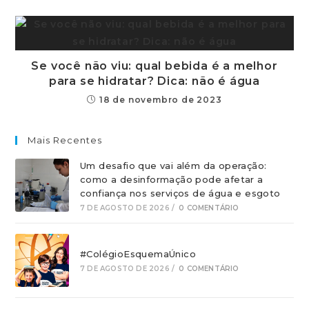
Se você não viu: qual bebida é a melhor
para se hidratar? Dica: não é água
18 de novembro de 2023
Mais Recentes
Um desafio que vai além da operação:
como a desinformação pode afetar a
confiança nos serviços de água e esgoto
7 DE AGOSTO DE 2026
/
0 COMENTÁRIO
#ColégioEsquemaÚnico
7 DE AGOSTO DE 2026
/
0 COMENTÁRIO