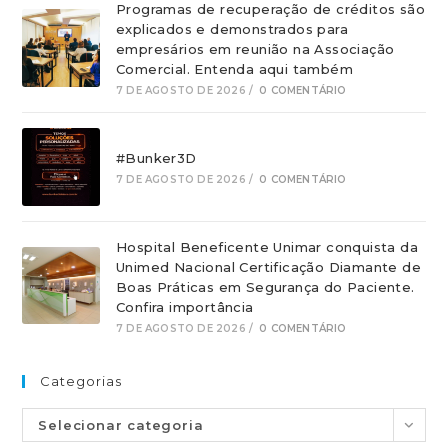
Programas de recuperação de créditos são
explicados e demonstrados para
empresários em reunião na Associação
Comercial. Entenda aqui também
7 DE AGOSTO DE 2026
/
0 COMENTÁRIO
#Bunker3D
7 DE AGOSTO DE 2026
/
0 COMENTÁRIO
Hospital Beneficente Unimar conquista da
Unimed Nacional Certificação Diamante de
Boas Práticas em Segurança do Paciente.
Confira importância
7 DE AGOSTO DE 2026
/
0 COMENTÁRIO
Categorias
Selecionar categoria