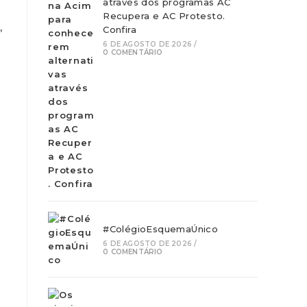
através dos programas AC
Recupera e AC Protesto.
,
Confira
6 DE AGOSTO DE 2026
/
0 COMENTÁRIO
#ColégioEsquemaÚnico
6 DE AGOSTO DE 2026
/
0 COMENTÁRIO