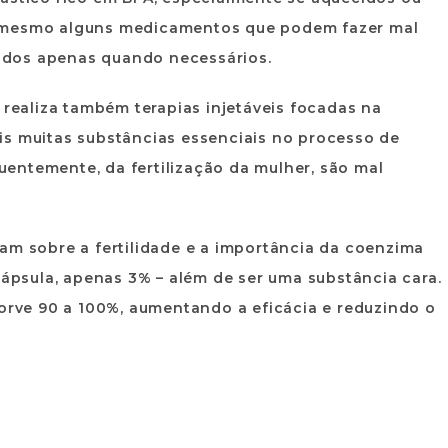
m mesmo alguns medicamentos que podem fazer mal
idos apenas quando necessários.
 realiza também terapias injetáveis focadas na
is muitas substâncias essenciais no processo de
entemente, da fertilização da mulher, são mal
am sobre a fertilidade e a importância da coenzima
cápsula, apenas 3% – além de ser uma substância cara.
sorve 90 a 100%, aumentando a eficácia e reduzindo o