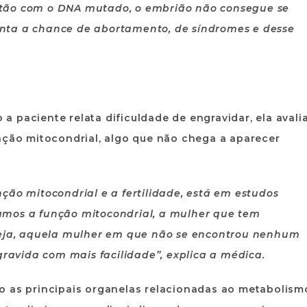
stão com o DNA mutado, o embrião não consegue se
nta a chance de abortamento, de síndromes e desse
o a paciente relata dificuldade de engravidar, ela avali
nção mitocondrial, algo que não chega a aparecer
ção mitocondrial e a fertilidade, está em estudos
amos a função mitocondrial, a mulher que tem
 seja, aquela mulher em que não se encontrou nenhum
gravida com mais facilidade”, explica a médica.
o as principais organelas relacionadas ao metabolism