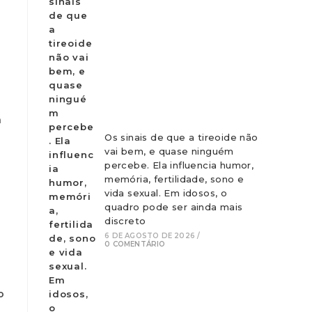
a
Os sinais de que a tireoide não
vai bem, e quase ninguém
percebe. Ela influencia humor,
memória, fertilidade, sono e
vida sexual. Em idosos, o
quadro pode ser ainda mais
discreto
6 DE AGOSTO DE 2026
/
0 COMENTÁRIO
o