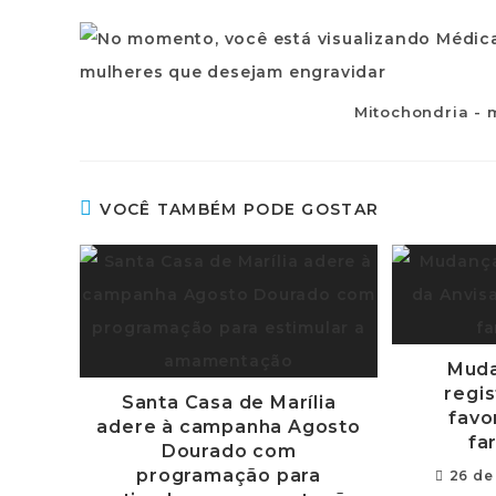
Mitochondria - m
VOCÊ TAMBÉM PODE GOSTAR
Muda
regis
Santa Casa de Marília
favo
adere à campanha Agosto
fa
Dourado com
programação para
26 de