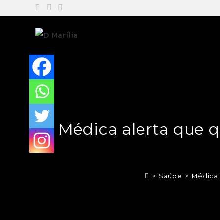
Médica alerta que q
>
Saúde
>
Médica 