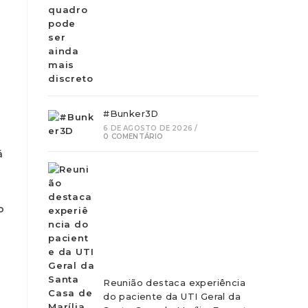
#Bunker3D
6 DE AGOSTO DE 2026
/
0 COMENTÁRIO
á
o
Reunião destaca experiência
do paciente da UTI Geral da