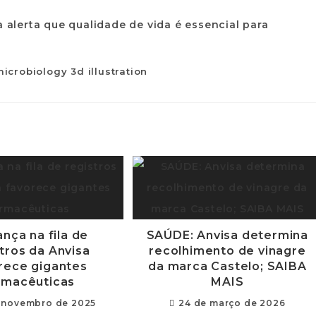
icrobiology 3d illustration
nça na fila de
SAÚDE: Anvisa determina
tros da Anvisa
recolhimento de vinagre
rece gigantes
da marca Castelo; SAIBA
rmacêuticas
MAIS
 novembro de 2025
24 de março de 2026