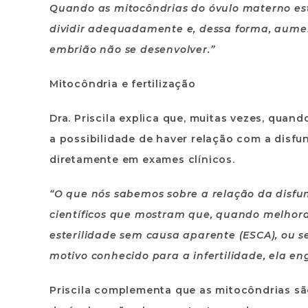
Quando as mitocôndrias do óvulo materno e
dividir adequadamente e, dessa forma, aume
embrião não se desenvolver.”
Mitocôndria e fertilização
Dra. Priscila explica que, muitas vezes, quand
a possibilidade de haver relação com a disfu
diretamente em exames clínicos.
“O que nós sabemos sobre a relação da disfun
científicos que mostram que, quando melhor
esterilidade sem causa aparente (ESCA), ou
motivo conhecido para a infertilidade, ela en
Priscila complementa que as mitocôndrias sã