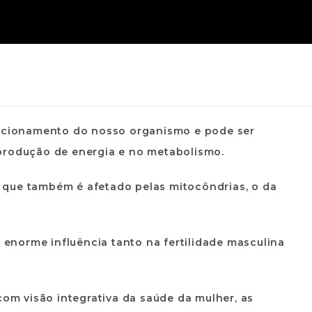
uncionamento do nosso organismo e pode ser
produção de energia e no metabolismo.
 que também é afetado pelas mitocôndrias, o da
norme influência tanto na fertilidade masculina
com visão integrativa da saúde da mulher, as