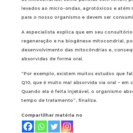
levados ao micro-ondas, agrotóxicos e até
para o nosso organismo e devem ser consum
A especialista explica que em seu consultório
regeneração e na biogênese mitocondrial, po
desenvolvimento das mitocôndrias e, consequ
absorvidas de forma oral.
“Por exemplo, existem muitos estudos que fal
Q10, que é muito mal absorvida via oral – em 
Quando ela é feita injetável, o organismo ab
tempo de tratamento”, finaliza.
Compartilhar matéria no