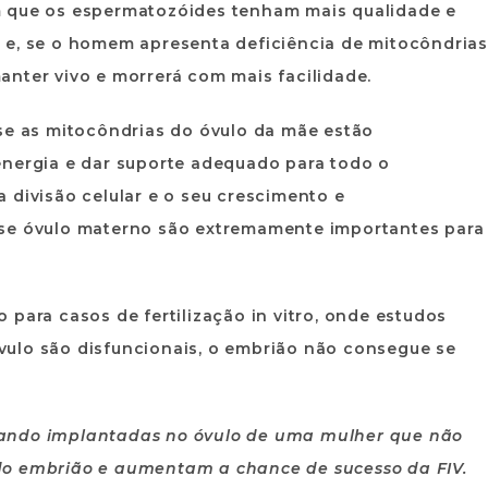
m que os espermatozóides tenham mais qualidade e
 e, se o homem apresenta deficiência de mitocôndrias
nter vivo e morrerá com mais facilidade.
 se as mitocôndrias do óvulo da mãe estão
energia e dar suporte adequado para todo o
 divisão celular e o seu crescimento e
sse óvulo materno são extremamente importantes para
 para casos de fertilização in vitro, onde estudos
ulo são disfuncionais, o embrião não consegue se
uando implantadas no óvulo de uma mulher que não
do embrião e aumentam a chance de sucesso da FIV.