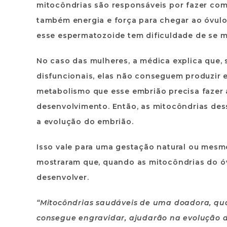
mitocôndrias são responsáveis por fazer co
também energia e força para chegar ao óvulo
esse espermatozoide tem dificuldade de se ma
No caso das mulheres, a médica explica que,
disfuncionais, elas não conseguem produzir 
metabolismo que esse embrião precisa fazer a
desenvolvimento. Então, as mitocôndrias de
a evolução do embrião.
Isso vale para uma gestação natural ou mesmo
mostraram que, quando as mitocôndrias do óv
desenvolver.
“Mitocôndrias saudáveis de uma doadora, q
consegue engravidar, ajudarão na evolução 