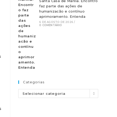
Santa Casa de Marília. Encontro
faz parte das ações de
humanizacão e contínuo
aprimoramento. Entenda
6 DE AGOSTO DE 2026
/
0 COMENTÁRIO
s
Categorias
Selecionar categoria
s