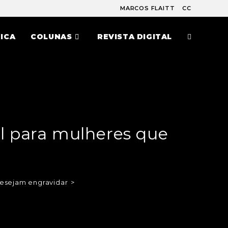
MARCOS FLAITT
CC
ICA
COLUNAS
REVISTA DIGITAL
al para mulheres que
desejam engravidar
>