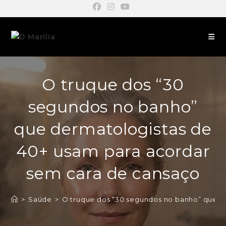
O truque dos “30
segundos no banho”
que dermatologistas de
40+ usam para acordar
sem cara de cansaço
>
Saúde
>
O truque dos “30 segundos no banho” que d