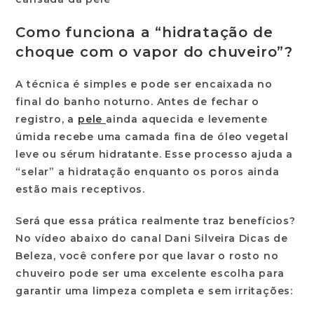
Como funciona a “hidratação de
choque com o vapor do chuveiro”?
A técnica é simples e pode ser encaixada no
final do
banho noturno
. Antes de fechar o
registro, a
pele
ainda aquecida e levemente
úmida recebe uma camada fina de óleo vegetal
leve ou sérum hidratante. Esse processo ajuda a
“selar” a hidratação enquanto os poros ainda
estão mais receptivos.
Será que essa prática realmente traz benefícios?
No vídeo abaixo do canal Dani Silveira Dicas de
Beleza, você confere por que lavar o rosto no
chuveiro pode ser uma excelente escolha para
garantir uma limpeza completa e sem irritações: