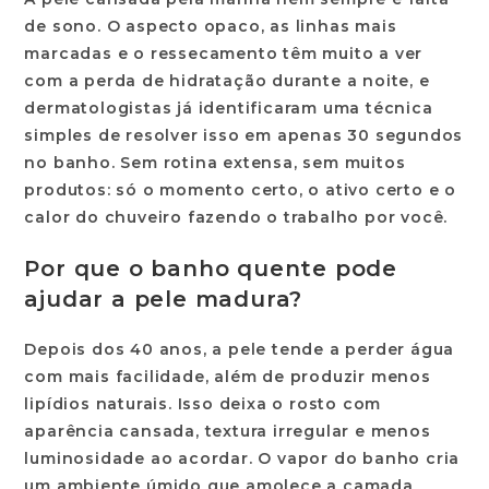
de sono. O aspecto opaco, as linhas mais
marcadas e o ressecamento têm muito a ver
com a perda de
hidratação durante a noite
, e
dermatologistas já identificaram uma técnica
simples de resolver isso em apenas 30 segundos
no banho. Sem rotina extensa, sem muitos
produtos: só o momento certo, o ativo certo e o
calor do chuveiro fazendo o trabalho por você.
Por que o banho quente pode
ajudar a pele madura?
Depois dos 40 anos
, a pele tende a perder água
com mais facilidade, além de produzir menos
lipídios naturais. Isso deixa o rosto com
aparência cansada, textura irregular e menos
luminosidade ao acordar. O vapor do banho cria
um ambiente úmido que amolece a camada