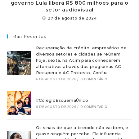
governo Lula libera R$ 800 milhões para o
setor audiovisual
27 de agosto de 2024
Mais Recentes
Recuperação de crédito: empresários de
diversos setores e cidades se reúnem
hoje, sexta, na Acim para conhecerem
alternativas através dos programas AC
Recupera e AC Protesto. Confira
6 DE AGOSTO DE 2026
/
0 COMENTÁRIO
#ColégioEsquemaÚnico
6 DE AGOSTO DE 2026
/
0 COMENTÁRIO
Os sinais de que a tireoide não vai bem, e
quase ninguém percebe. Ela influencia