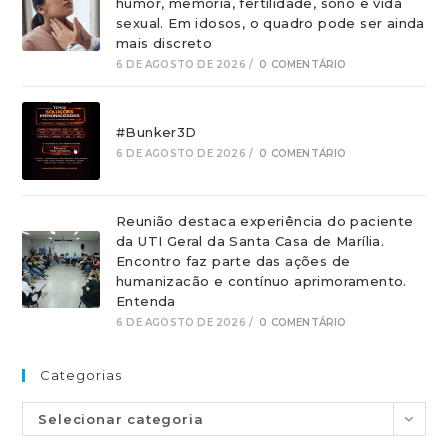
humor, memória, fertilidade, sono e vida
sexual. Em idosos, o quadro pode ser ainda
mais discreto
6 DE AGOSTO DE 2026
/
0 COMENTÁRIO
#Bunker3D
6 DE AGOSTO DE 2026
/
0 COMENTÁRIO
Reunião destaca experiência do paciente
da UTI Geral da Santa Casa de Marília.
Encontro faz parte das ações de
humanizacão e contínuo aprimoramento.
Entenda
6 DE AGOSTO DE 2026
/
0 COMENTÁRIO
Categorias
Selecionar categoria