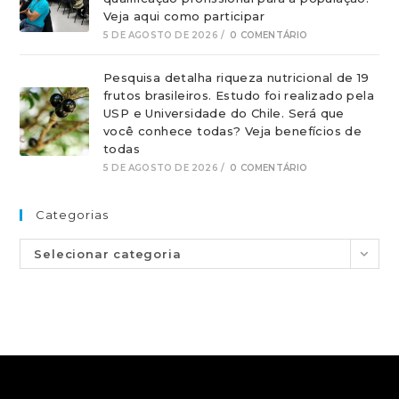
Veja aqui como participar
5 DE AGOSTO DE 2026
/
0 COMENTÁRIO
Pesquisa detalha riqueza nutricional de 19
frutos brasileiros. Estudo foi realizado pela
USP e Universidade do Chile. Será que
você conhece todas? Veja benefícios de
todas
5 DE AGOSTO DE 2026
/
0 COMENTÁRIO
Categorias
Selecionar categoria