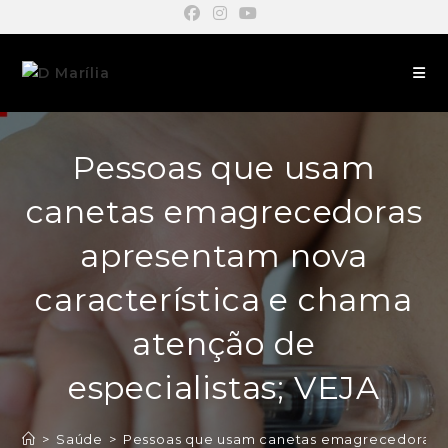
Pessoas que usam
canetas emagrecedoras
apresentam nova
característica e chama
atenção de
especialistas; VEJA
>
Saúde
>
Pessoas que usam canetas emagrecedoras ap