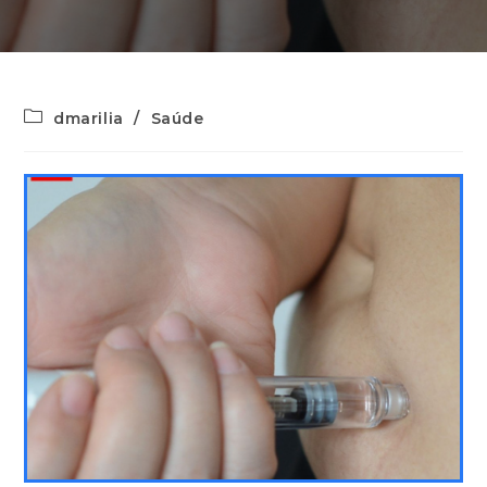
dmarilia
/
Saúde