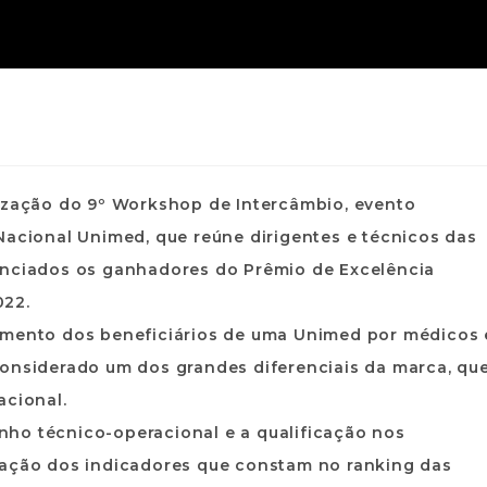
lização do 9º Workshop de Intercâmbio, evento
Nacional Unimed, que reúne dirigentes e técnicos das
unciados os ganhadores do Prêmio de Excelência
022.
dimento dos beneficiários de uma Unimed por médicos 
considerado um dos grandes diferenciais da marca, qu
acional.
ho técnico-operacional e a qualificação nos
ração dos indicadores que constam no ranking das