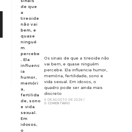
Os sinais de que a tireoide não
vai bem, e quase ninguém
percebe. Ela influencia humor,
memória, fertilidade, sono e
vida sexual. Em idosos, o
quadro pode ser ainda mais
discreto
6 DE AGOSTO DE 2026
/
0 COMENTÁRIO