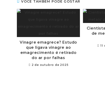
VOCÊ TAMBÉM PODE GOSTAR
Cientist
de met
Vinagre emagrece? Estudo
11
que ligava vinagre ao
emagrecimento é retirado
do ar por falhas
2 de outubro de 2025