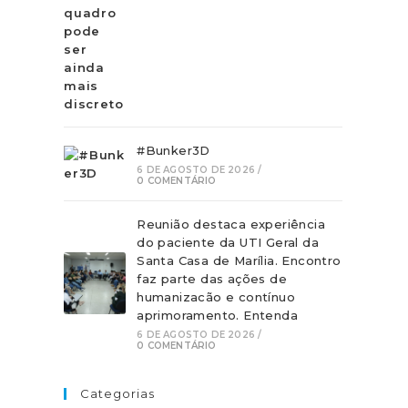
#Bunker3D
6 DE AGOSTO DE 2026
/
0 COMENTÁRIO
Reunião destaca experiência
do paciente da UTI Geral da
Santa Casa de Marília. Encontro
faz parte das ações de
humanizacão e contínuo
aprimoramento. Entenda
6 DE AGOSTO DE 2026
/
0 COMENTÁRIO
Categorias