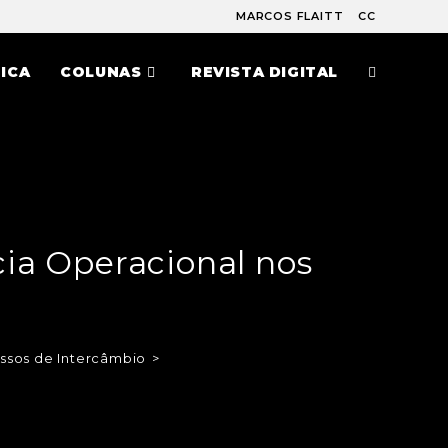
MARCOS FLAITT
CC
ICA
COLUNAS
REVISTA DIGITAL
ia Operacional nos
ssos de Intercâmbio
>