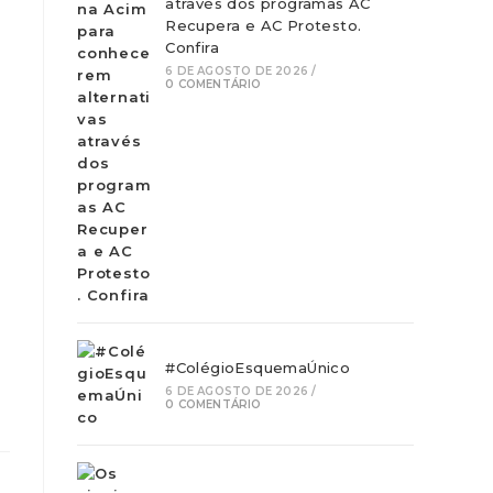
através dos programas AC
Recupera e AC Protesto.
Confira
6 DE AGOSTO DE 2026
/
0 COMENTÁRIO
#ColégioEsquemaÚnico
6 DE AGOSTO DE 2026
/
0 COMENTÁRIO