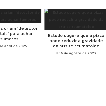
as criam ‘detector
ais’ para achar
Estudo sugere que a pizza
tumores
pode reduzir a gravidade
da artrite reumatoide
 de abril de 2025
16 de agosto de 2023