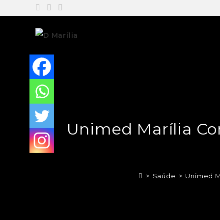
Unimed Marília Co
>
Saúde
>
Unimed Ma