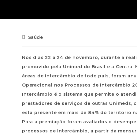
Saúde
Nos dias 22 a 24 de novembro, durante a rea
promovido pela Unimed do Brasil e a Central 
áreas de intercâmbio de todo país, foram an
Operacional nos Processos de Intercâmbio 2
Intercâmbio é o sistema que permite o aten
prestadores de serviços de outras Unimeds, 
está presente em mais de 84% do território n
Para a premiação foram avaliados o desempen
processos de Intercâmbio, a partir da mensu