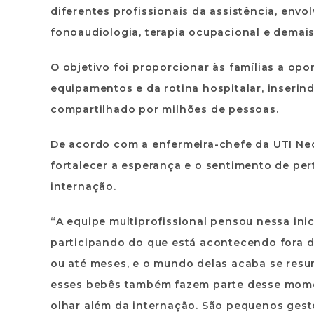
diferentes profissionais da assistência, env
fonoaudiologia, terapia ocupacional e demai
O objetivo foi proporcionar às famílias a opo
equipamentos e da rotina hospitalar, inser
compartilhado por milhões de pessoas.
De acordo com a enfermeira-chefe da UTI Neo
fortalecer a esperança e o sentimento de per
internação.
“A equipe multiprofissional pensou nessa ini
participando do que está acontecendo fora d
ou até meses, e o mundo delas acaba se res
esses bebês também fazem parte desse momen
olhar além da internação. São pequenos gest