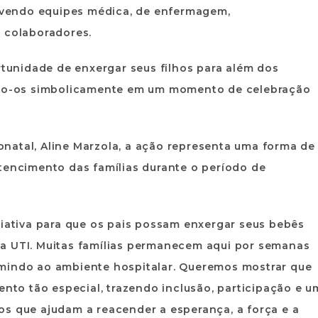
olvendo equipes médica, de enfermagem,
s colaboradores.
rtunidade de enxergar seus filhos para além dos
indo-os simbolicamente em um momento de celebração
natal, Aline Marzola, a ação representa uma forma de
tencimento das famílias durante o período de
ciativa para que os pais possam enxergar seus bebês
a UTI. Muitas famílias permanecem aqui por semanas
umindo ao ambiente hospitalar. Queremos mostrar que
to tão especial, trazendo inclusão, participação e u
os que ajudam a reacender a esperança, a força e a