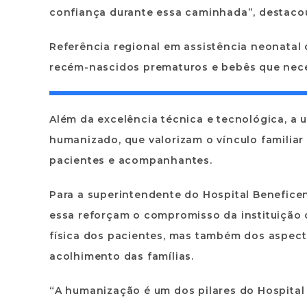
confiança durante essa caminhada”, destaco
Referência regional em assistência neonatal
recém-nascidos prematuros e bebês que nece
Além da excelência técnica e tecnológica, a 
humanizado, que valorizam o vínculo familia
pacientes e acompanhantes.
Para a superintendente do Hospital Benefice
essa reforçam o compromisso da instituição
física dos pacientes, mas também dos aspec
acolhimento das famílias.
“A humanização é um dos pilares do Hospita