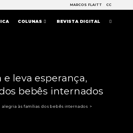
MARCOS FLAITT
CC
ICA
COLUNAS
REVISTA DIGITAL
 e leva esperança,
 dos bebês internados
legria às famílias dos bebês internados
>