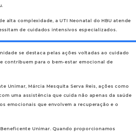
u.
 de alta complexidade, a UTI Neonatal do HBU atende
ssitam de cuidados intensivos especializados.
unidade se destaca pelas ações voltadas ao cuidado
r e contribuem para o bem-estar emocional de
nte Unimar, Márcia Mesquita Serva Reis, ações como
 com uma assistência que cuida não apenas da saúde
tos emocionais que envolvem a recuperação e o
l Beneficente Unimar. Quando proporcionamos