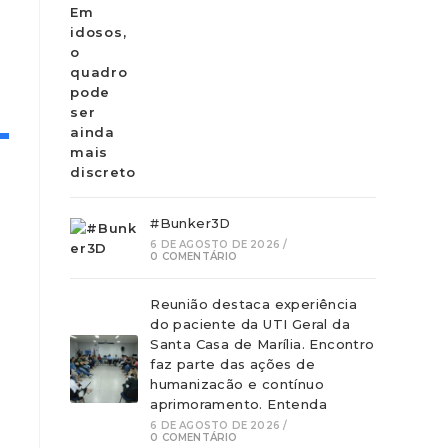
#Bunker3D
6 DE AGOSTO DE 2026
/
0 COMENTÁRIO
Reunião destaca experiência
do paciente da UTI Geral da
Santa Casa de Marília. Encontro
faz parte das ações de
humanizacão e contínuo
aprimoramento. Entenda
6 DE AGOSTO DE 2026
/
0 COMENTÁRIO