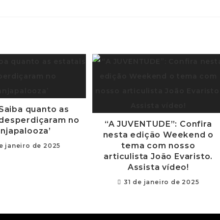
 Saiba quanto as
 desperdiçaram no
“A JUVENTUDE”: Confira
anjapalooza’
nesta edição Weekend o
tema com nosso
e janeiro de 2025
articulista João Evaristo.
Assista vídeo!
31 de janeiro de 2025