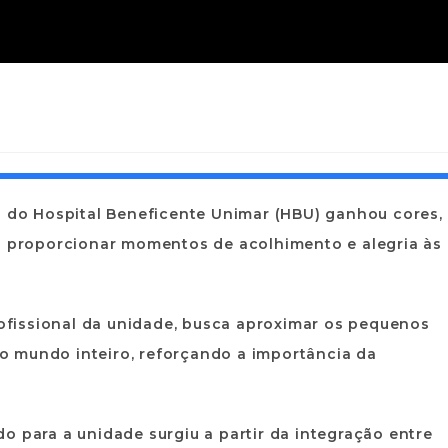
l do Hospital Beneficente Unimar (HBU) ganhou cores,
ra proporcionar momentos de acolhimento e alegria às
profissional da unidade, busca aproximar os pequenos
o mundo inteiro, reforçando a importância da
o para a unidade surgiu a partir da integração entre