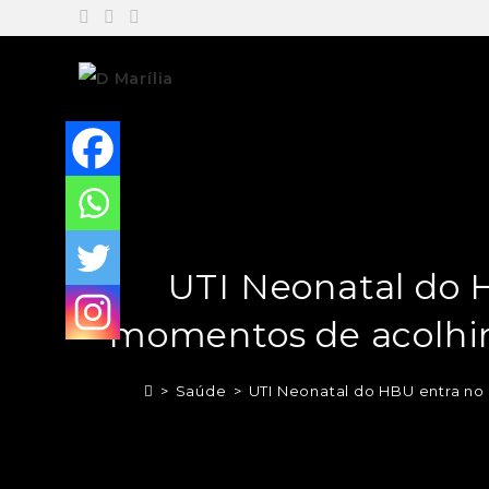
UTI Neonatal do H
momentos de acolhime
>
Saúde
>
UTI Neonatal do HBU entra no 