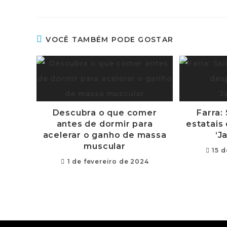
VOCÊ TAMBÉM PODE GOSTAR
Descubra o que comer
Farra:
antes de dormir para
estatais
acelerar o ganho de massa
‘J
muscular
15 d
1 de fevereiro de 2024