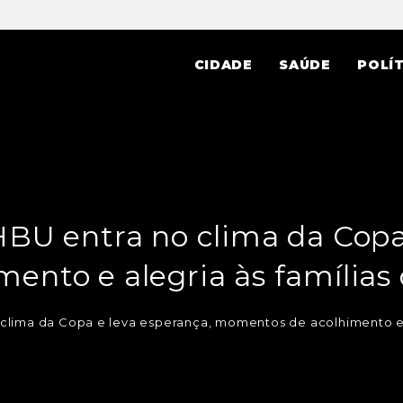
CIDADE
SAÚDE
POLÍT
BU entra no clima da Copa
nto e alegria às famílias
clima da Copa e leva esperança, momentos de acolhimento e a