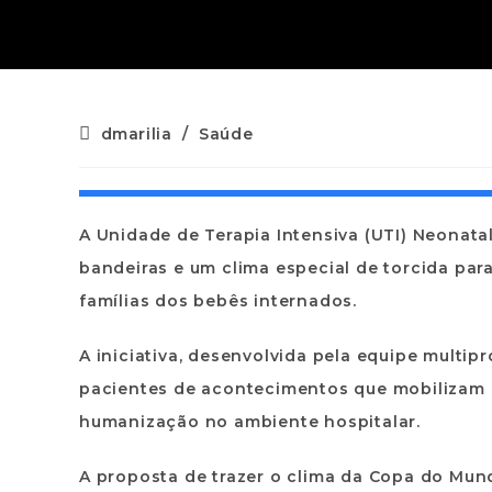
dmarilia
/
Saúde
A Unidade de Terapia Intensiva (UTI) Neonata
bandeiras e um clima especial de torcida pa
famílias dos bebês internados.
A iniciativa, desenvolvida pela equipe multi
pacientes de acontecimentos que mobilizam 
humanização no ambiente hospitalar.
A proposta de trazer o clima da Copa do Mund