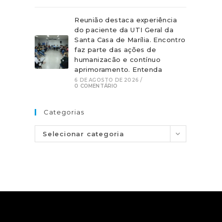
Reunião destaca experiência
do paciente da UTI Geral da
Santa Casa de Marília. Encontro
faz parte das ações de
humanizacão e contínuo
aprimoramento. Entenda
6 DE AGOSTO DE 2026
/
0 COMENTÁRIO
Categorias
Selecionar categoria