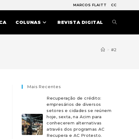
MARCOS FLAITT
CC
CA
COLUNAS
REVISTA DIGITAL
>
#2
Mais Recentes
Recuperação de crédito:
empresários de diversos
setores e cidades se reúnem
hoje, sexta, na Acim para
conhecerem alternativas
através dos programas AC
Recupera e AC Protesto.