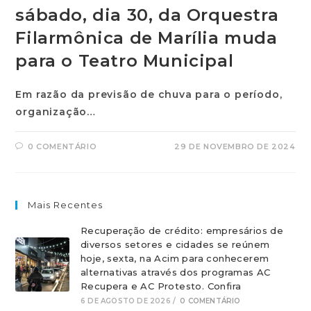
sábado, dia 30, da Orquestra
Filarmônica de Marília muda
para o Teatro Municipal
Em razão da previsão de chuva para o período,
organização…
0 COMENTÁRIO
29 DE NOVEMBRO DE 2024
Mais Recentes
Recuperação de crédito: empresários de
diversos setores e cidades se reúnem
hoje, sexta, na Acim para conhecerem
alternativas através dos programas AC
Recupera e AC Protesto. Confira
6 DE AGOSTO DE 2026
/
0 COMENTÁRIO