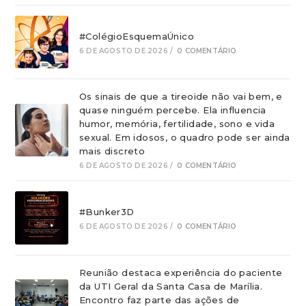
#ColégioEsquemaÚnico
6 DE AGOSTO DE 2026
/
0 COMENTÁRIO
Os sinais de que a tireoide não vai bem, e
quase ninguém percebe. Ela influencia
humor, memória, fertilidade, sono e vida
sexual. Em idosos, o quadro pode ser ainda
mais discreto
6 DE AGOSTO DE 2026
/
0 COMENTÁRIO
#Bunker3D
6 DE AGOSTO DE 2026
/
0 COMENTÁRIO
Reunião destaca experiência do paciente
da UTI Geral da Santa Casa de Marília.
Encontro faz parte das ações de