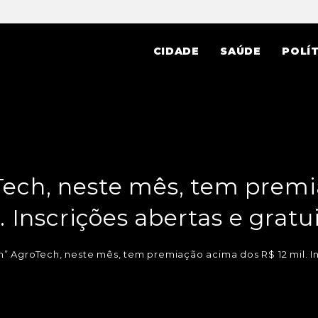
CIDADE
SAÚDE
POLÍT
Tech, neste mês, tem premi
. Inscrições abertas e gratu
n” AgroTech, neste mês, tem premiação acima dos R$ 12 mil. In