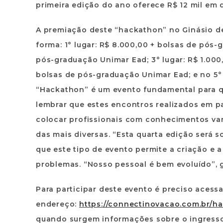
primeira edição do ano oferece R$ 12 mil em 
A premiação deste “hackathon” no Ginásio de
forma: 1° lugar: R$ 8.000,00 + bolsas de pós-
pós-graduação Unimar Ead; 3° lugar: R$ 1.000
bolsas de pós-graduação Unimar Ead; e no 5°
“Hackathon” é um evento fundamental para qu
lembrar que estes encontros realizados em p
colocar profissionais com conhecimentos var
das mais diversas. “Esta quarta edição será 
que este tipo de evento permite a criação e a
problemas. “Nosso pessoal é bem evoluído”, g
Para participar deste evento é preciso acessa
endereço:
https://connectinovacao.com.br/h
quando surgem informações sobre o ingresso