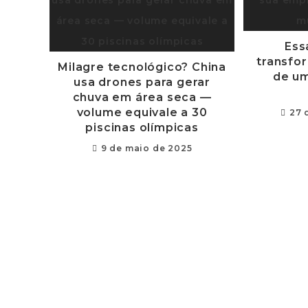
Ess
transfo
Milagre tecnológico? China
de um
usa drones para gerar
chuva em área seca —
volume equivale a 30
27 
piscinas olímpicas
9 de maio de 2025