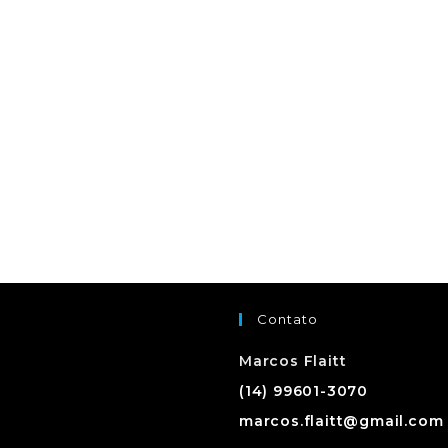
Contato
Marcos Flaitt
(14) 99601-3070
marcos.flaitt@gmail.com