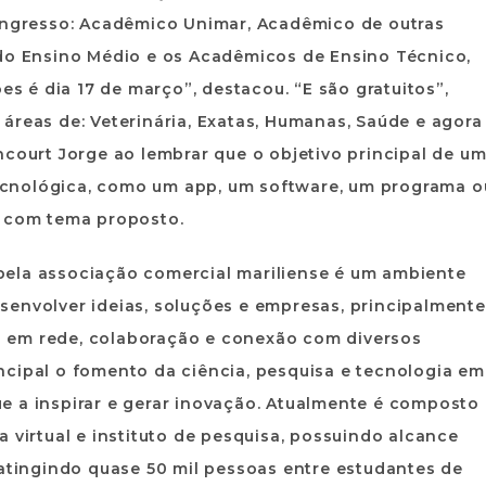
 ingresso: Acadêmico Unimar, Acadêmico de outras
 do Ensino Médio e os Acadêmicos de Ensino Técnico,
es é dia 17 de março”, destacou. “E são gratuitos”,
áreas de: Veterinária, Exatas, Humanas, Saúde e agora
ncourt Jorge ao lembrar que o objetivo principal de u
cnológica, como um app, um software, um programa o
o com tema proposto.
pela associação comercial mariliense é um ambiente
senvolver ideias, soluções e empresas, principalmente
 em rede, colaboração e conexão com diversos
ncipal o fomento da ciência, pesquisa e tecnologia em
e a inspirar e gerar inovação. Atualmente é composto
 virtual e instituto de pesquisa, possuindo alcance
 atingindo quase 50 mil pessoas entre estudantes de