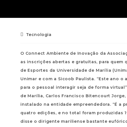
Tecnologia
O Connect Ambiente de Inovação da Associaç
as inscrições abertas e gratuitas, para quem q
de Esportes da Universidade de Marília (Uni
Unimar e com a Sicoob Paulista. “Este ano o 
para o pessoal interagir seja de forma virtu
de Marília, Carlos Francisco Bitencourt Jorg
instalado na entidade empreendedora. “É a p
quatro edições, e no total foram produzidas 
disse o dirigente mariliense bastante eufóric