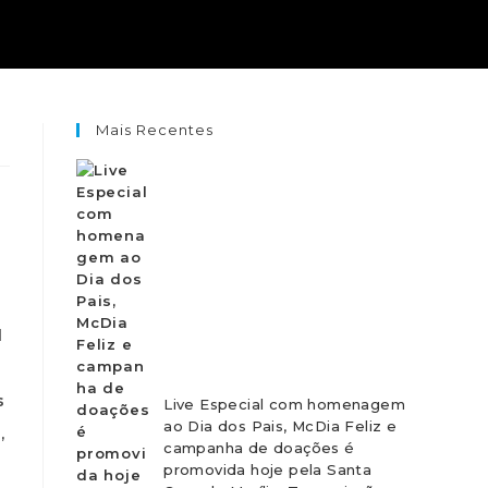
Mais Recentes
l
s
Live Especial com homenagem
ao Dia dos Pais, McDia Feliz e
,
campanha de doações é
promovida hoje pela Santa