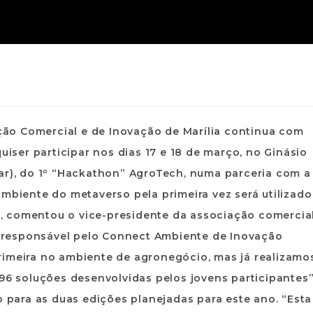
ão Comercial e de Inovação de Marília continua com
uiser participar nos dias 17 e 18 de março, no Ginásio
mar), do 1º “Hackathon” AgroTech, numa parceria com a
ambiente do metaverso pela primeira vez será utilizado
al”, comentou o vice-presidente da associação comercia
e, responsável pelo Connect Ambiente de Inovação
rimeira no ambiente de agronegócio, mas já realizamo
196 soluções desenvolvidas pelos jovens participantes”
o para as duas edições planejadas para este ano. “Esta