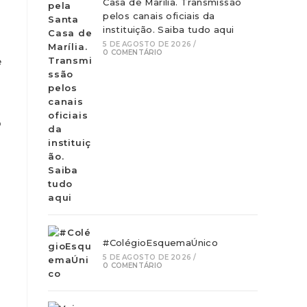
Casa de Marília. Transmissão
pelos canais oficiais da
instituição. Saiba tudo aqui
5 DE AGOSTO DE 2026
/
0 COMENTÁRIO
e
o
#ColégioEsquemaÚnico
5 DE AGOSTO DE 2026
/
0 COMENTÁRIO