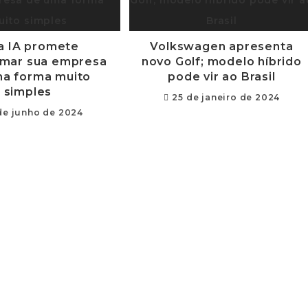
a IA promete
Volkswagen apresenta
rmar sua empresa
novo Golf; modelo híbrido
a forma muito
pode vir ao Brasil
simples
25 de janeiro de 2024
de junho de 2024