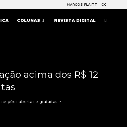
MARCOS FLAITT
CC
ICA
COLUNAS
REVISTA DIGITAL
ação acima dos R$ 12
itas
scrições abertas e gratuitas
>