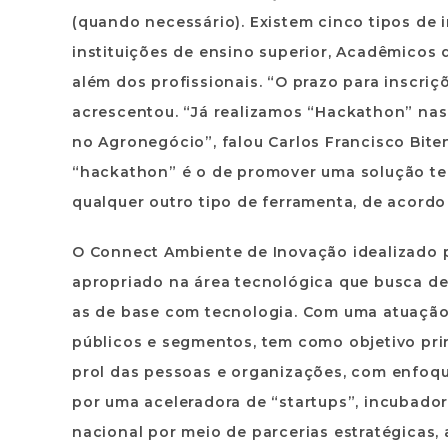
(quando necessário). Existem cinco tipos de
instituições de ensino superior, Acadêmicos
além dos profissionais. “O prazo para inscriçõ
acrescentou. “Já realizamos “Hackathon” nas 
no Agronegócio”, falou Carlos Francisco Bite
“hackathon” é o de promover uma solução te
qualquer outro tipo de ferramenta, de acord
O Connect Ambiente de Inovação idealizado 
apropriado na área tecnológica que busca de
as de base com tecnologia. Com uma atuação
públicos e segmentos, tem como objetivo pri
prol das pessoas e organizações, com enfoqu
por uma aceleradora de “startups”, incubadora
nacional por meio de parcerias estratégicas,