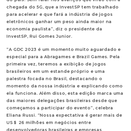
chegada do 5G, que a InvestSP tem trabalhado
para acelerar e que fará a indústria de jogos
eletrônicos ganhar um peso ainda maior na
economia paulista”, diz o presidente da
InvestSP, Rui Gomes Junior.
“A GDC 2023 é um momento muito aguardado e
especial para a Abragames e Brazil Games. Pela
primeira vez, teremos a exibição de jogos
brasileiros em um estande próprio e uma
palestra focada no Brasil, destacando o
momento da nossa indústria e explicando como
ela funciona. Além disso, esta edição marca uma
das maiores delegações brasileiras desde que
começamos a participar do evento”, celebra
Eliana Russi. “Nossa expectativa é gerar mais de
US＄ 26 milhões em negócios entre
desenvolvedoras brasileiras e empresas