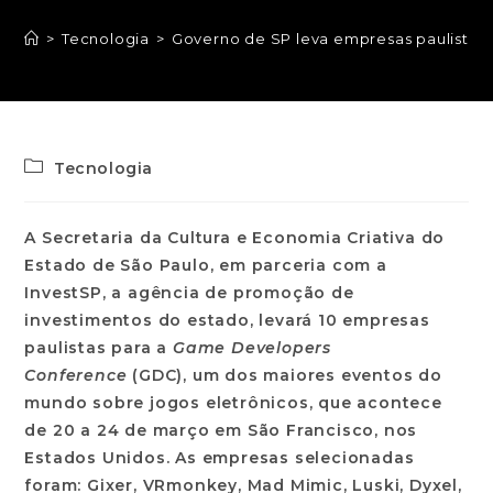
>
Tecnologia
>
Governo de SP leva empresas paulistas
Tecnologia
A Secretaria da Cultura e Economia Criativa do
Estado de São Paulo, em parceria com a
InvestSP, a agência de promoção de
investimentos do estado, levará 10 empresas
paulistas para a
Game Developers
Conference
(GDC), um dos maiores eventos do
mundo sobre jogos eletrônicos, que acontece
de 20 a 24 de março em São Francisco, nos
Estados Unidos. As empresas selecionadas
foram: Gixer, VRmonkey, Mad Mimic, Luski, Dyxel,