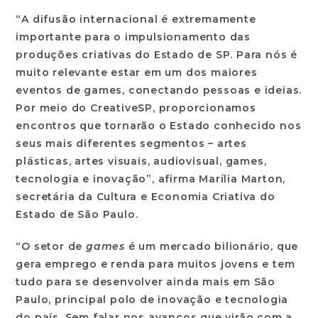
“A difusão internacional é extremamente
importante para o impulsionamento das
produções criativas do Estado de SP. Para nós é
muito relevante estar em um dos maiores
eventos de games, conectando pessoas e ideias.
Por meio do CreativeSP, proporcionamos
encontros que tornarão o Estado conhecido nos
seus mais diferentes segmentos – artes
plásticas, artes visuais, audiovisual, games,
tecnologia e inovação”, afirma Marília Marton,
secretária da Cultura e Economia Criativa do
Estado de São Paulo.
“O setor de
games
é um mercado bilionário, que
gera emprego e renda para muitos jovens e tem
tudo para se desenvolver ainda mais em São
Paulo, principal polo de inovação e tecnologia
do país. Sem falar nos avanços que virão com a