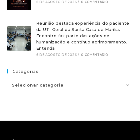
6 DE AGOSTO DE 2026
/
0 COMENTÁRIO
Reunião destaca experiência do paciente
da UTI Geral da Santa Casa de Marília.
Encontro faz parte das ações de
humanizacão e contínuo aprimoramento.
Entenda
6 DE AGOSTO DE 2026
/
0 COMENTÁRIO
Categorias
Selecionar categoria