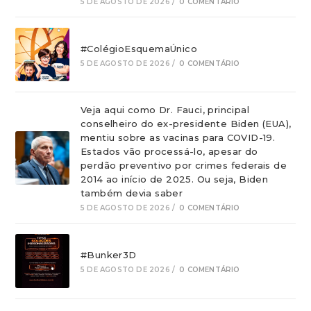
5 DE AGOSTO DE 2026
/
0 COMENTÁRIO
#ColégioEsquemaÚnico
5 DE AGOSTO DE 2026
/
0 COMENTÁRIO
Veja aqui como Dr. Fauci, principal
conselheiro do ex-presidente Biden (EUA),
mentiu sobre as vacinas para COVID-19.
Estados vão processá-lo, apesar do
perdão preventivo por crimes federais de
2014 ao início de 2025. Ou seja, Biden
também devia saber
5 DE AGOSTO DE 2026
/
0 COMENTÁRIO
#Bunker3D
5 DE AGOSTO DE 2026
/
0 COMENTÁRIO