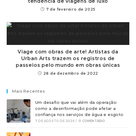
tendência de viagens de luxo
7 de fevereiro de 2025
Viage com obras de arte! Artistas da
Urban Arts trazem os registros de
passeios pelo mundo em obras únicas
28 de dezembro de 2022
Mais Recentes
Um desafio que vai além da operação:
como a desinformação pode afetar a
confiança nos serviços de água e esgoto
7 DE AGOSTO DE 2026
/
0 COMENTÁRIO